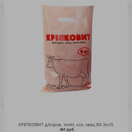
КРЕПКОВИТ д/коров, телят, коз, овец ВХ 2кг/5
451 руб.