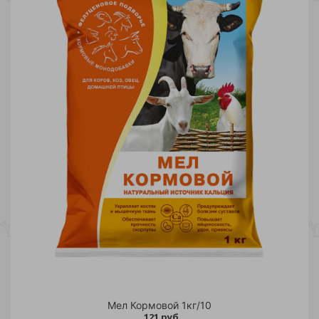
Мел Кормовой 1кг/10
121 руб.