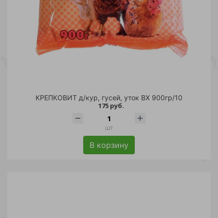
КРЕПКОВИТ д/кур, гусей, уток ВХ 900гр/10
175 руб.
шт
В корзину