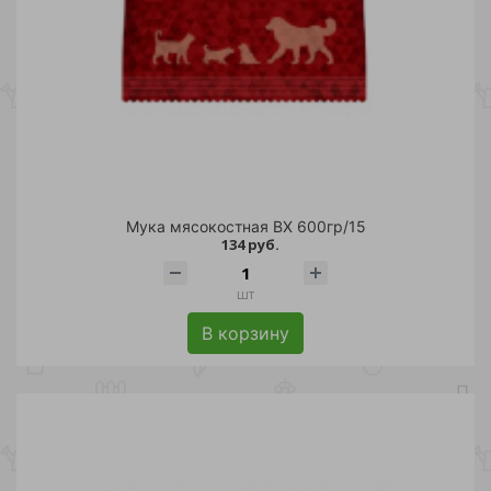
Мука мясокостная ВХ 600гр/15
134 руб.
шт
В корзину