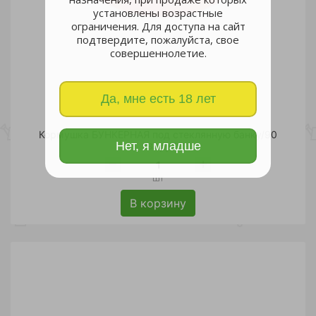
установлены возрастные
ограничения. Для доступа на сайт
подтвердите, пожалуйста, свое
совершеннолетие.
Да, мне есть 18 лет
Кормушка БУНКЕРНАЯ под стеклянную банку/90
Нет, я младше
132 руб.
шт
В корзину