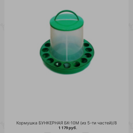
Кормушка БУНКЕРНАЯ БК-10М (из 5-ти частей)/8
1 179 руб.