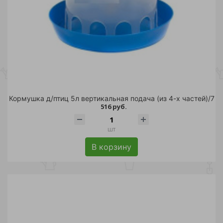
Кормушка д/птиц 5л вертикальная подача (из 4-х частей)/7
516 руб.
шт
В корзину