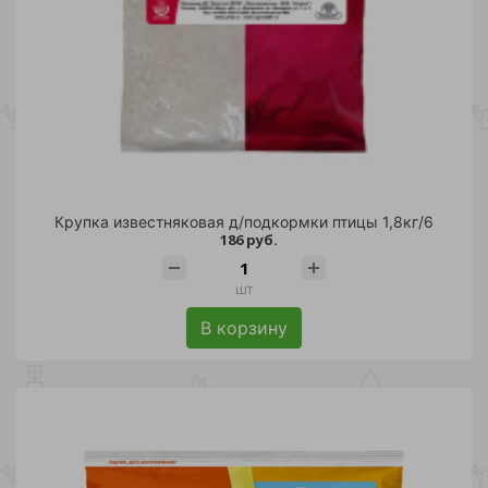
Крупка известняковая д/подкормки птицы 1,8кг/6
186 руб.
шт
В корзину