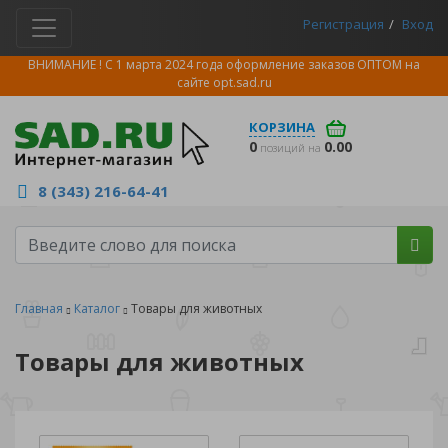
Регистрация
Вход
ВНИМАНИЕ ! С 1 марта 2024 года оформление заказов ОПТОМ на
сайте
opt.sad.ru
КОРЗИНА
0
0.00
позиций на
8 (343) 216-64-41
Главная
Каталог
Товары для животных
Товары для животных