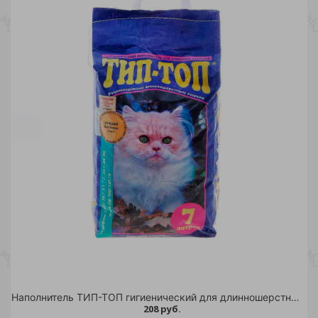
Наполнитель ТИП-ТОП гигиенический для длинношерстных 7л/4
208 руб.