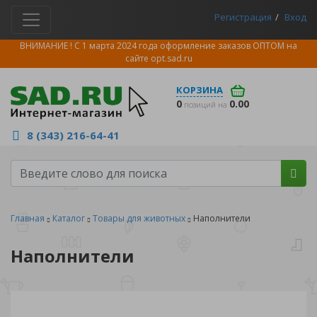
Регистрация
Вход
ВНИМАНИЕ ! С 1 марта 2024 года оформление заказов ОПТОМ на
сайте
opt.sad.ru
КОРЗИНА
0
0.00
позиций на
8 (343) 216-64-41
Главная
Каталог
Товары для животных
Наполнители
Наполнители