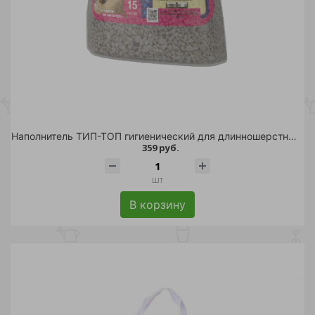
Наполнитель ТИП-ТОП гигиенический для длинношерстных 15л/1
359 руб.
шт
В корзину