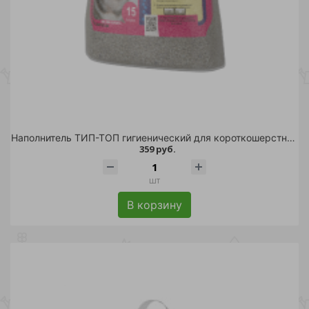
Наполнитель ТИП-ТОП гигиенический для короткошерстных кошек 15л/1
359 руб.
шт
В корзину