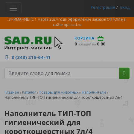
Регистрация
Вход
ВНИМАНИЕ ! С 1 марта 2024 года оформление заказов ОПТОМ на
сайте
opt.sad.ru
КОРЗИНА
0
0.00
позиций на
8 (343) 216-64-41
Главная
Каталог
Товары для животных
Наполнители
Наполнитель ТИП-ТОП гигиенический для короткошерстных 7л/4
Наполнитель ТИП-ТОП
гигиенический для
короткошерстных 7л/4