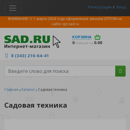
Регистрация
Вход
ВНИМАНИЕ ! С 1 марта 2024 года оформление заказов ОПТОМ на
сайте
opt.sad.ru
КОРЗИНА
0
0.00
позиций на
8 (343) 216-64-41
Главная
Каталог
Садовая техника
Садовая техника