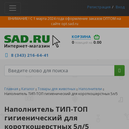
Регистрация
Вход
ВНИМАНИЕ ! С 1 марта 2024 года оформление заказов ОПТОМ на
сайте
opt.sad.ru
КОРЗИНА
0
0.00
позиций на
8 (343) 216-64-41
Главная
Каталог
Товары для животных
Наполнители
Наполнитель ТИП-ТОП гигиенический для короткошерстных 5л/5
Наполнитель ТИП-ТОП
гигиенический для
короткошерстных 5л/5