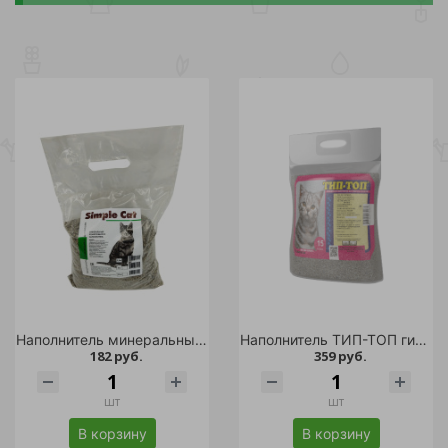
Наполнитель минеральный комкующийся "Simple Cat" 2,5кг
Наполнитель ТИП-ТОП гигиенический для короткошерстных кошек 15л/1
182 руб.
359 руб.
шт
шт
В корзину
В корзину