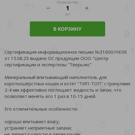
Количество
шт
В КОРЗИНУ
Сертификация-информационное письмо №31600/НЕ06
от 15.08.23 выдано ОС продукции ООО "Центр
сертификации и экспертизы "Тверьэкс"
Минеральный впитывающий наполнитель для
короткошёрстных кошек и котят "ТИП-ТОП" с гранулами
2-4 мм эффективно поглощает жидкость и запах, что
позволяет менять его 1 раз в 10-15 дней.
Его отличительные особенности:
хорошо впитывает влагу;
устраняет неприятные запахи;
не липнет к шерсти и лапам кошек;