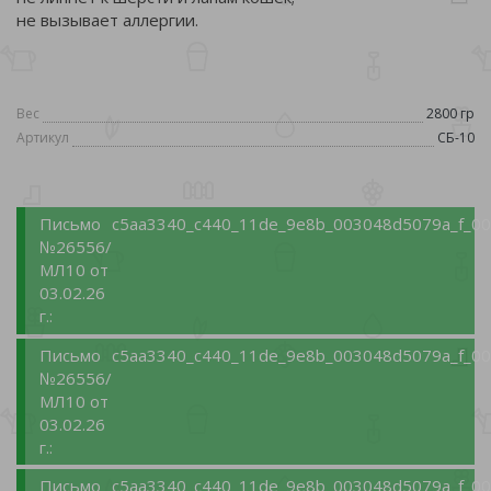
не вызывает аллергии.
Вес
2800 гр
Артикул
СБ-10
Письмо
c5aa3340_c440_11de_9e8b_003048d5079a_f_00
№26556/
МЛ10 от
03.02.26
г.:
Письмо
c5aa3340_c440_11de_9e8b_003048d5079a_f_00
№26556/
МЛ10 от
03.02.26
г.:
Письмо
c5aa3340_c440_11de_9e8b_003048d5079a_f_00