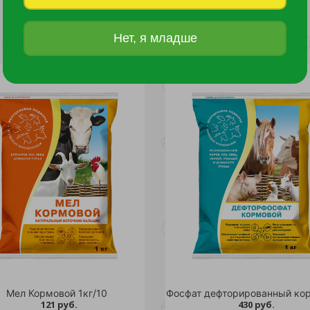
Нет, я младше
Мел Кормовой 1кг/10
121 руб.
430 руб.