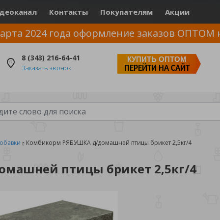
деоканал
Контакты
Покупателям
Акции
арта 2024 года оформление заказов ОПТОМ 
8 (343) 216-64-41
КУПИТЬ ОПТОМ
Заказать звонок
ПЕРЕЙТИ НА САЙТ
обавки
Комбикорм РЯБУШКА д/домашней птицы брикет 2,5кг/4
машней птицы брикет 2,5кг/4