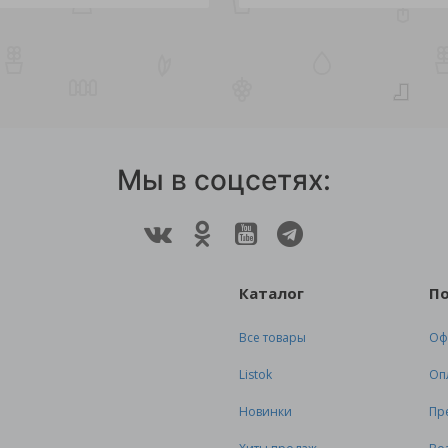
Мы в соцсетях:
Каталог
П
Все товары
Оф
Listok
Оп
Новинки
Пр