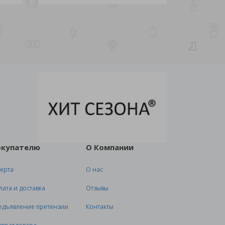
окупателю
О Компании
ерта
О нас
лата и доставка
Отзывы
едъявление претензии
Контакты