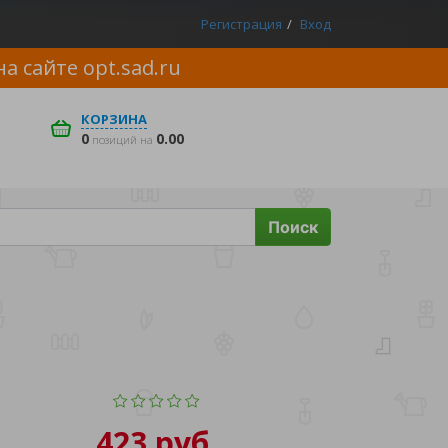
Регистрация
Вход
на сайте
opt.sad.ru
КОРЗИНА
0
0.00
позиций на
Поиск
423 руб.