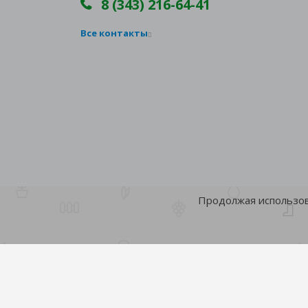
8 (343) 216-64-41
Все контакты
Продолжая использова