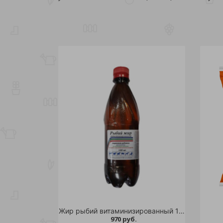
Жир рыбий витаминизированный 1000мл/14
970 руб.