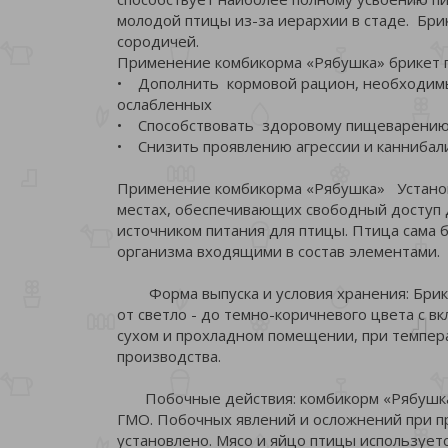
молодой птицы из-за иерархии в стаде. Бри
сородичей.
Применение комбикорма «Рябушка» брикет п
• Дополнить кормовой рацион, необходимы
ослабленных
• Способствовать здоровому пищеварению
• Снизить проявлению агрессии и каннибал
Применение комбикорма «Рябушка» Установи
местах, обеспечивающих свободный доступ 
источником питания для птицы. Птица сама 
организма входящими в состав элементами.
Форма выпуска и условия хранения: Брикет
от светло - до темно-коричневого цвета с 
сухом и прохладном помещении, при темпера
производства.
Побочные действия: комбикорм «Рябушка»
ГМО. Побочных явлений и осложнений при п
установлено. Мясо и яйцо птицы используетс