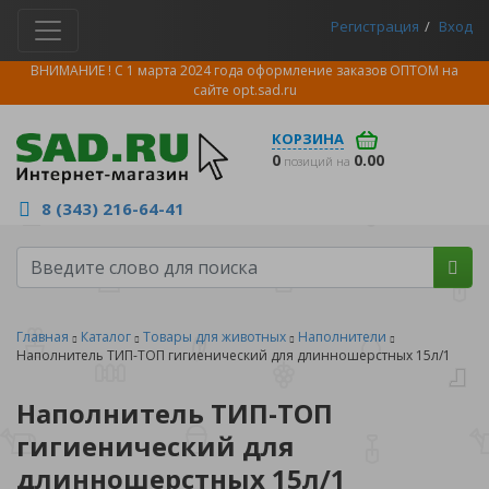
Регистрация
Вход
ВНИМАНИЕ ! С 1 марта 2024 года оформление заказов ОПТОМ на
сайте
opt.sad.ru
КОРЗИНА
0
0.00
позиций на
8 (343) 216-64-41
Главная
Каталог
Товары для животных
Наполнители
Наполнитель ТИП-ТОП гигиенический для длинношерстных 15л/1
Наполнитель ТИП-ТОП
гигиенический для
длинношерстных 15л/1