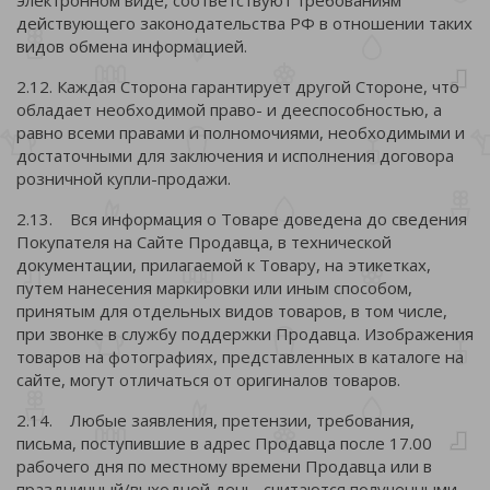
электронном виде, соответствуют требованиям
действующего законодательства РФ в отношении таких
видов обмена информацией.
2.12. Каждая Сторона гарантирует другой Стороне, что
обладает необходимой право- и дееспособностью, а
равно всеми правами и полномочиями, необходимыми и
достаточными для заключения и исполнения договора
розничной купли-продажи.
2.13. Вся информация о Товаре доведена до сведения
Покупателя на Сайте Продавца, в технической
документации, прилагаемой к Товару, на этикетках,
путем нанесения маркировки или иным способом,
принятым для отдельных видов товаров, в том числе,
при звонке в службу поддержки Продавца. Изображения
товаров на фотографиях, представленных в каталоге на
сайте, могут отличаться от оригиналов товаров.
2.14. Любые заявления, претензии, требования,
письма, поступившие в адрес Продавца после 17.00
рабочего дня по местному времени Продавца или в
праздничный/выходной день, считаются полученными