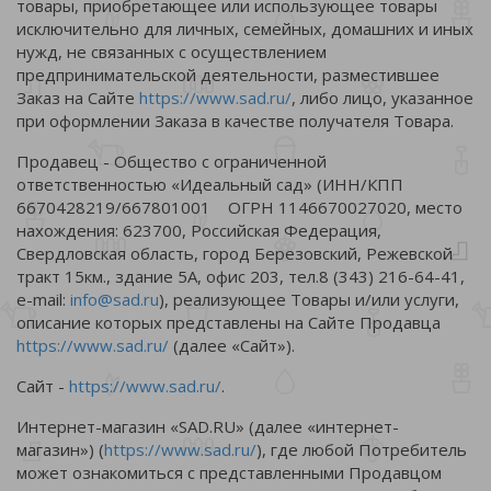
товары, приобретающее или использующее товары
исключительно для личных, семейных, домашних и иных
нужд, не связанных с осуществлением
предпринимательской деятельности, разместившее
Заказ на Сайте
https://www.sad.ru/
, либо лицо, указанное
при оформлении Заказа в качестве получателя Товара.
Продавец - Общество с ограниченной
ответственностью «Идеальный сад» (ИНН/КПП
6670428219/667801001 ОГРН 1146670027020, место
нахождения: 623700, Российская Федерация,
Свердловская область, город Березовский, Режевской
тракт 15км., здание 5А, офис 203, тел.8 (343) 216-64-41,
e-mail:
info@sad.ru
), реализующее Товары и/или услуги,
описание которых представлены на Сайте Продавца
https://www.sad.ru/
(далее «Сайт»).
Сайт -
https://www.sad.ru/
.
Интернет-магазин «SAD.RU» (далее «интернет-
магазин») (
https://www.sad.ru/
), где любой Потребитель
может ознакомиться с представленными Продавцом