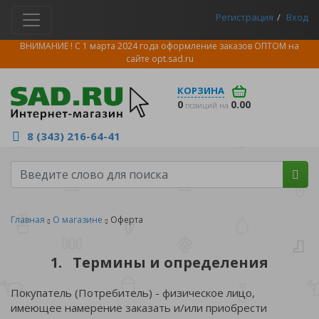
Регистрация
Вход
ВНИМАНИЕ ! С 1 марта 2024 года оформление заказов ОПТОМ на
сайте
opt.sad.ru
КОРЗИНА
0
0.00
позиций на
8 (343) 216-64-41
Главная
О магазине
Оферта
1. Термины и определения
Покупатель (Потребитель) - физическое лицо,
имеющее намерение заказать и/или приобрести