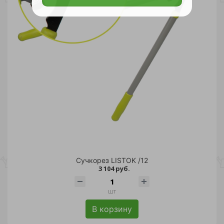
Сучкорез LISTOK /12
3 104 руб.
шт
В корзину