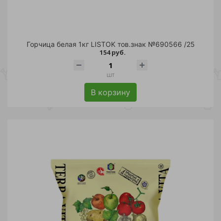
Горчица белая 1кг LISTOK тов.знак №690566 /25
154 руб.
шт
В корзину