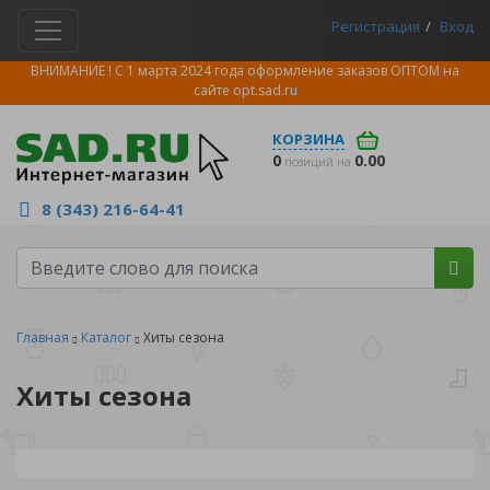
Регистрация
Вход
ВНИМАНИЕ ! С 1 марта 2024 года оформление заказов ОПТОМ на
сайте
opt.sad.ru
КОРЗИНА
0
0.00
позиций на
8 (343) 216-64-41
Главная
Каталог
Хиты сезона
Хиты сезона