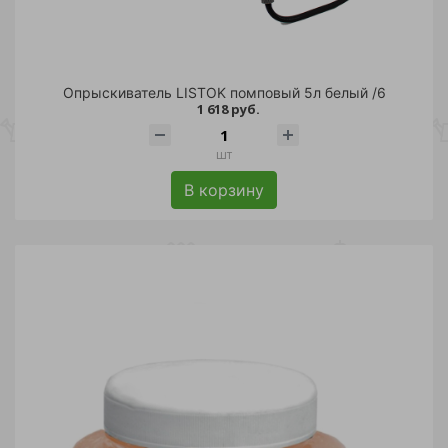
Опрыскиватель LISTOK помповый 5л белый /6
1 618 руб.
шт
В корзину