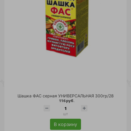
Шашка ФАС серная УНИВЕРСАЛЬНАЯ 300гр/28
116 руб.
шт
В корзину