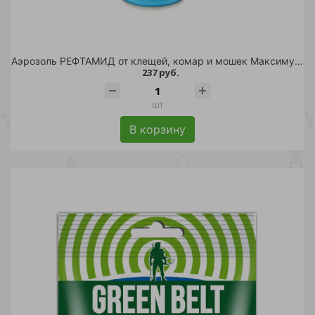
Аэрозоль РЕФТАМИД от клещей, комар и мошек Максимум 147мл/24
237 руб.
шт
В корзину