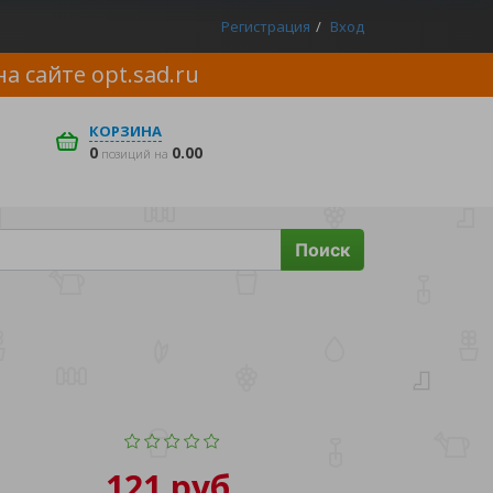
Регистрация
Вход
на сайте
opt.sad.ru
КОРЗИНА
0
0.00
позиций на
Поиск
121 руб.