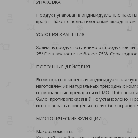
УПАКОВКА
Продукт упакован в индивидуальные пакеты и
крафт - пакет с полиэтиленовым вкладышем, м
УСЛОВИЯ ХРАНЕНИЯ
Хранить продукт отдельно от продуктов пи
25°С и влажности не более 75%. Срок годнос
ПОБОЧНЫЕ ДЕЙСТВИЯ
Возможна повышенная индивидуальная чувст
изготовлен из натуральных природных компо
гормональные препараты и ГМО. Побочных я
было, противопоказаний не установлено. П
использовать в пищевых целях без ограниче
БИОЛОГИЧЕСКИЕ ФУНКЦИИ
Макроэлементы:
Кальций - необходим для образования костн