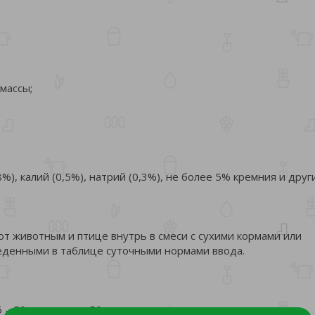
массы;
.
), калий (0,5%), натрий (0,3%), не более 5% кремния и друг
 животным и птице внутрь в смеси с сухими кормами или
еденными в таблице суточными нормами ввода.
 – 50 старше 50