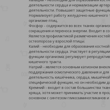
деятельности сердца и нормализации артер
деятельности. Повышает защитные функции 
Нормализует работу желудочно-кишечного 
организме птиц.
Фосфор - содержится во всех тканях органи
сокращения и переноса энергии. Входит в с
Является профилактикой размягчения костей
остеопороза у взрослой птицы.
Калий - необходим для образования костной
деятельности сердца. Участвует в регуляц
функции организма; регулирует репродукти
кишечного тракта.
Натрий - является основным катионом внекл
поддержания осмотического давления и для
деятельность кишечника, сердца, мышечной 
специфической функции, но он необходим д
Кремний - входит в состав большинства тка
хряща, хотя может принимать участие в про
основном с синтезом гликозаминогликанов и 