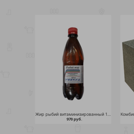
Жир рыбий витаминизированный 1000мл/14
970 руб.