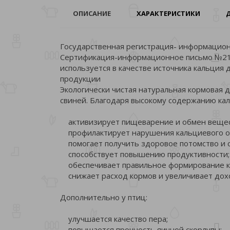
ОПИСАНИЕ
ХАРАКТЕРИСТИКИ
Государственная регистрация- информацион
Сертификация-информационное письмо №211-
используется в качестве источника кальция
продукции
Экологически чистая натуральная кормовая д
свиней. Благодаря высокому содержанию кал
активизирует пищеварение и обмен вещест
профилактирует нарушения кальциевого об
помогает получить здоровое потомство и с
способствует повышению продуктивности;
обеспечивает правильное формирование ко
снижает расход кормов и увеличивает дохо
Дополнительно у птиц:
улучшается качество пера;
повышается прочность яичной скорлупы;