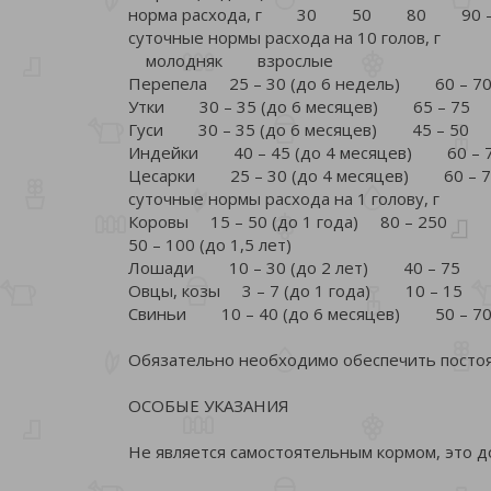
норма расхода, г 30 50 80 90 –
суточные нормы расхода на 10 голов, г
молодняк взрослые
Перепела 25 – 30 (до 6 недель) 60 – 7
Утки 30 – 35 (до 6 месяцев) 65 – 75
Гуси 30 – 35 (до 6 месяцев) 45 – 50
Индейки 40 – 45 (до 4 месяцев) 60 – 
Цесарки 25 – 30 (до 4 месяцев) 60 – 
суточные нормы расхода на 1 голову, г
Коровы 15 – 50 (до 1 года) 80 – 250
50 – 100 (до 1,5 лет)
Лошади 10 – 30 (до 2 лет) 40 – 75
Овцы, козы 3 – 7 (до 1 года) 10 – 15
Свиньи 10 – 40 (до 6 месяцев) 50 – 7
Обязательно необходимо обеспечить постоя
ОСОБЫЕ УКАЗАНИЯ
Не является самостоятельным кормом, это д