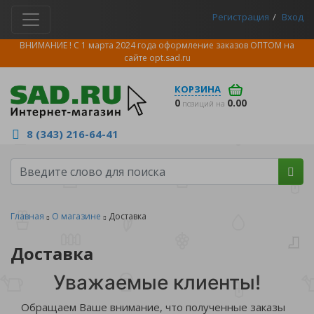
Регистрация
Вход
ВНИМАНИЕ ! С 1 марта 2024 года оформление заказов ОПТОМ на
сайте
opt.sad.ru
КОРЗИНА
0
0.00
позиций на
8 (343) 216-64-41
Главная
О магазине
Доставка
Доставка
Уважаемые клиенты!
Обращаем Ваше внимание, что полученные заказы