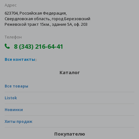
Адрес
623704, Российская Федерация,
Свердловская область, город Березовский
Режевской тракт 15км., здание 5А, оф. 203
Телефон
8 (343) 216-64-41
Все контакты
Каталог
Все товары
Listok
Новинки
Хиты продаж
Покупателю