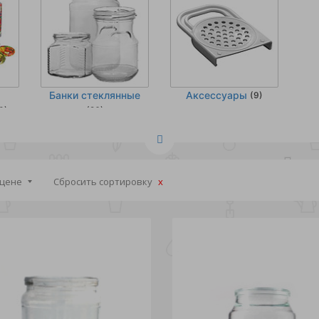
Банки стеклянные
Аксессуары
(9)
0)
(26)
 цене
Сбросить сортировку