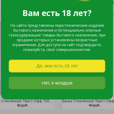
Банка Стеклянная Твист-Офф 500 мл д.66 /40
35 руб.
31 руб.
Вам есть 18 лет?
На сайте представлены пиротехнические изделия
бытового назначения и потенциально опасные
газосодержащие товары бытового назначения, при
продаже которых установлены возрастные
ограничения. Для доступа на сайт подтвердите,
пожалуйста, свое совершеннолетие.
Да, мне есть 18 лет
Нет, я младше
Банка Стеклянная Твист-Офф 720 мл д.82 /24
42 руб.
84 руб.