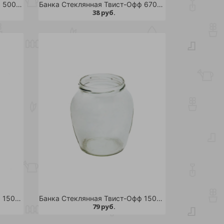
Банка Стеклянная Твист-Офф 500 мл д.82 /28
Банка Стеклянная Твист-Офф 670 мл д.82 /12
38 руб.
Банка Стеклянная Твист-Офф 1500 мл д.100 /12
Банка Стеклянная Твист-Офф 1500 мл д.100 Фонарь /9
79 руб.