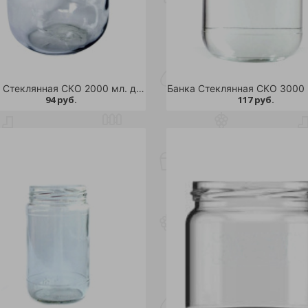
Банка Стеклянная СКО 2000 мл. д.82 /6
94 руб.
117 руб.