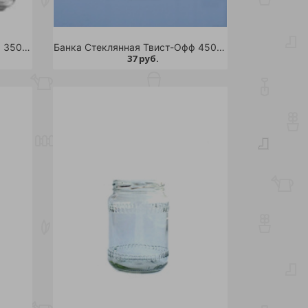
Банка Стеклянная Твист-Офф 350 мл д.82 /20
Банка Стеклянная Твист-Офф 450 мл д.82 /15
37 руб.