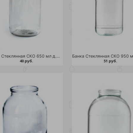
Банка Стеклянная СКО 650 мл д.82 /28
40 руб.
51 руб.