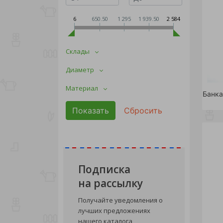
6
650.50
1 295
1 939.50
2 584
Склады
Диаметр
Материал
Подписка
на рассылку
Получайте уведомления о
лучших предложениях
нашего каталога