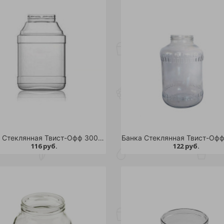
Банка Стеклянная Твист-Офф 3000 мл д.100 /6
116 руб.
122 руб.