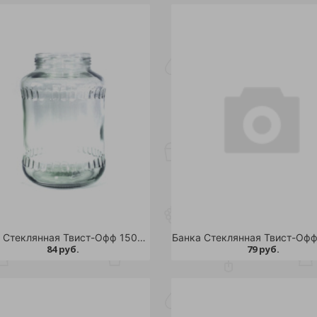
Банка Стеклянная Твист-Офф 1500 мл д.82 /15
84 руб.
79 руб.