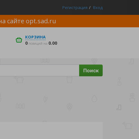
Регистрация
Вход
на сайте
opt.sad.ru
КОРЗИНА
0
0.00
позиций на
Поиск