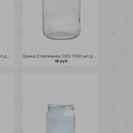
Банка Стеклянная СКО 950 мл д.82 /12
Банка Стеклянная СКО 1500 мл д.82 /12
80 руб.