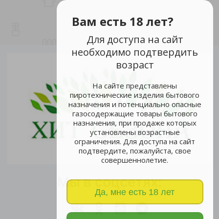
Вам есть 18 лет?
Для доступа на сайт
необходимо подтвердить
возраст
На сайте представлены
пиротехнические изделия бытового
назначения и потенциально опасные
газосодержащие товары бытового
назначения, при продаже которых
установлены возрастные
ограничения. Для доступа на сайт
подтвердите, пожалуйста, свое
совершеннолетие.
Мы в соцсетях:
Да, мне есть 18 лет