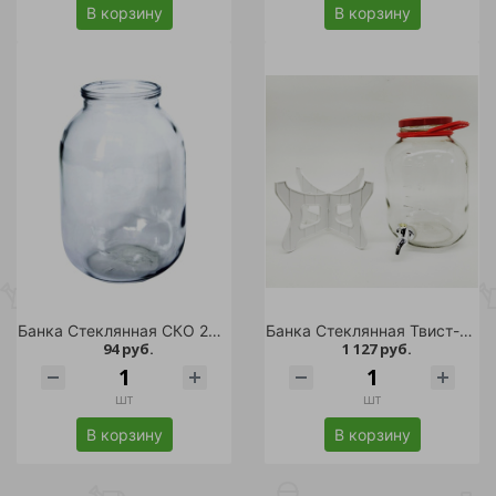
В корзину
В корзину
Банка Стеклянная СКО 2000 мл. д.82 /6
Банка Стеклянная Твист-Офф 5000 мл. д.110 комп:подставка, банка, крышка, ручка, краник /1
94 руб.
1 127 руб.
шт
шт
В корзину
В корзину