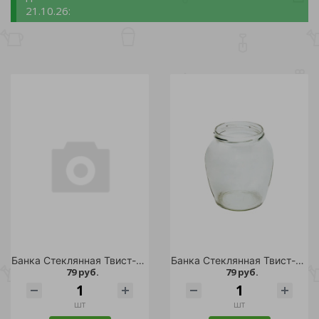
21.10.26:
Банка Стеклянная Твист-Офф 1500 мл. д.82 Кубышка /12
Банка Стеклянная Твист-Офф 1500 мл д.100 Фонарь /9
79 руб.
79 руб.
шт
шт