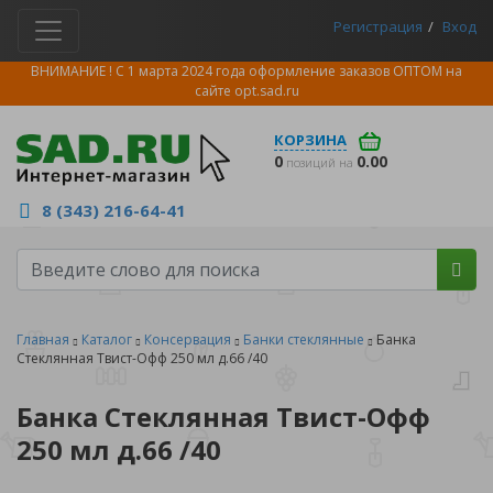
Регистрация
Вход
ВНИМАНИЕ ! С 1 марта 2024 года оформление заказов ОПТОМ на
сайте
opt.sad.ru
КОРЗИНА
0
0.00
позиций на
8 (343) 216-64-41
Главная
Каталог
Консервация
Банки стеклянные
Банка
Стеклянная Твист-Офф 250 мл д.66 /40
Банка Стеклянная Твист-Офф
250 мл д.66 /40