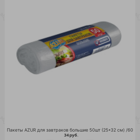
Пакеты AZUR для завтраков большие 50шт (25*32 см) /60
34 руб.