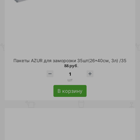
Пакеты AZUR для заморозки 35шт(26*40см, 3л) /35
88 руб.
шт
В корзину