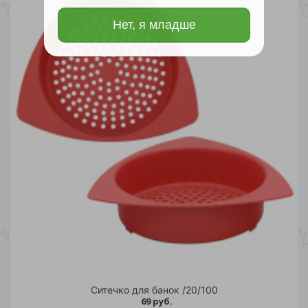
Нет, я младше
Ситечко для банок /20/100
69 руб.