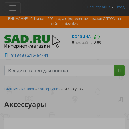
Регистрация
Вход
ВНИМАНИЕ ! С 1 марта 2024 года оформление заказов ОПТОМ на
сайте
opt.sad.ru
КОРЗИНА
0
0.00
позиций на
8 (343) 216-64-41
Главная
Каталог
Консервация
Аксессуары
Аксессуары