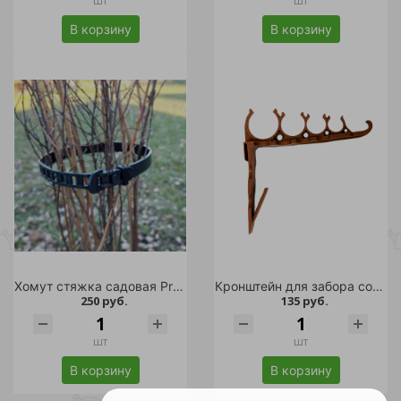
шт
шт
В корзину
В корзину
Хомут стяжка садовая Protex (комплект 4шт)
Кронштейн для забора собранный (3 шт комплект)
250 руб.
135 руб.
шт
шт
В корзину
В корзину