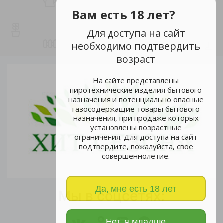
Вам есть 18 лет?
Для доступа на сайт
необходимо подтвердить
возраст
На сайте представлены
пиротехнические изделия бытового
назначения и потенциально опасные
газосодержащие товары бытового
назначения, при продаже которых
установлены возрастные
ограничения. Для доступа на сайт
подтвердите, пожалуйста, свое
совершеннолетие.
Да, мне есть 18 лет
Мы в соцсетях:
Нет, я младше