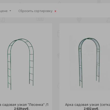
 цене
Сбросить сортировку
а садовая узкая "Лесенка" /1
Арка садовая узкая (сетка
2 029 руб.
2 632 руб.