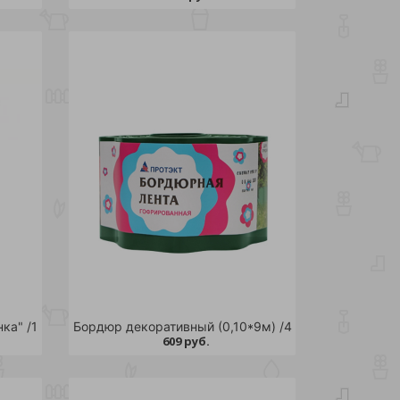
ка" /1
Бордюр декоративный (0,10*9м) /4
609 руб.