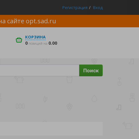
Регистрация
Вход
на сайте
opt.sad.ru
КОРЗИНА
0
0.00
позиций на
Поиск