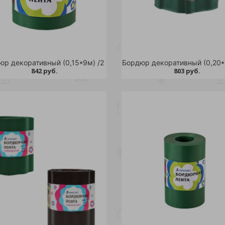
юр декоративный (0,15*9м) /2
842 руб.
803 руб.