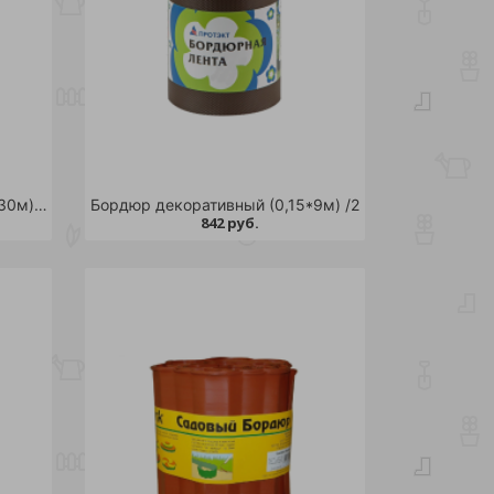
Бордюр декоративный (0,15*30м) 1/2
Бордюр декоративный (0,15*9м) /2
842 руб.