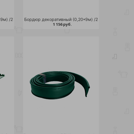
9м) /2
Бордюр декоративный (0,20*9м) /2
1 156 руб.