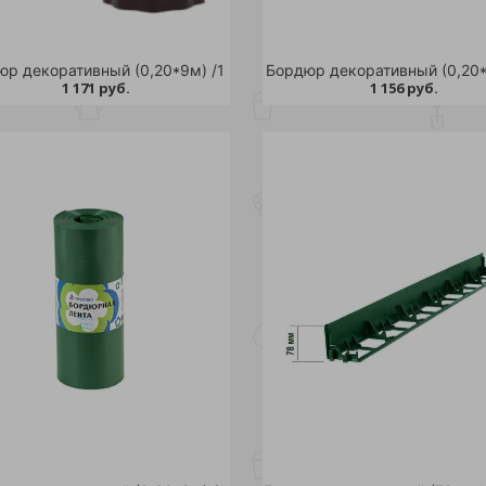
юр декоративный (0,20*9м) /1
Бордюр декоративный (0,20*
1 171 руб.
1 156 руб.