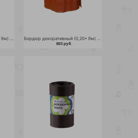
Бордюр декоративный (0,20* 9м) зеленый ГОФРА /6
Бордюр декоративный (0,20* 9м) коричневый ГОФРА /6
803 руб.