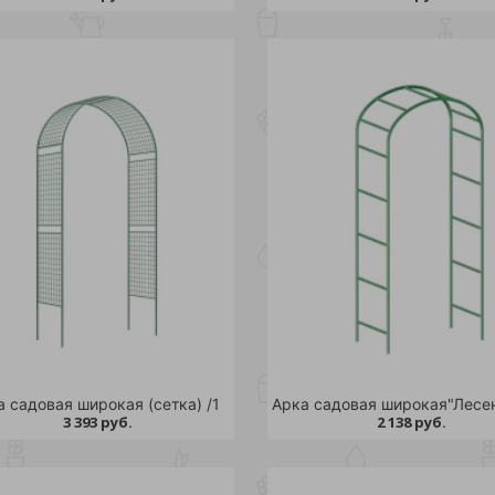
а садовая широкая (сетка) /1
Арка садовая широкая"Лесен
3 393 руб.
2 138 руб.