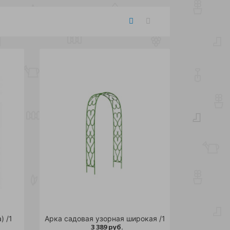
) /1
Арка садовая узорная широкая /1
3 389 руб.