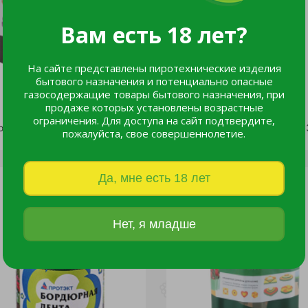
Вам есть 18 лет?
На сайте представлены пиротехнические изделия
бытового назначения и потенциально опасные
газосодержащие товары бытового назначения, при
продаже которых установлены возрастные
ограничения. Для доступа на сайт подтвердите,
Бордюр декоративный (0,15*30м) /1
пожалуйста, свое совершеннолетие.
2 803 руб.
2 803 руб.
Да, мне есть 18 лет
Нет, я младше