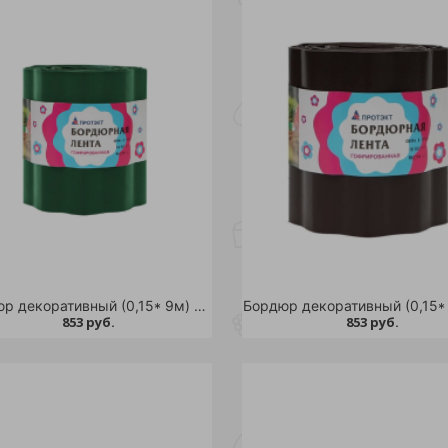
Бордюр декоративный (0,15* 9м) ГОФРА /2
853 руб.
853 руб.