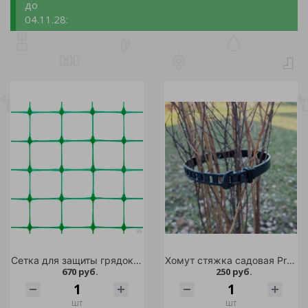
до
04.11.28:
Сетка для защиты грядок 10м зеленый /1
Хомут стяжка садовая Protex (комплект 4шт)
670 руб.
250 руб.
шт
шт