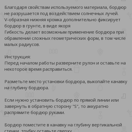
Благодаря свойствам используемого материала, бордюр
не разрушается под воздействием солнечных лучей.
V-образная нижняя кромка дополнительно фиксирует
бордюр в грунте, в виде якоря
Гибкость делает возможным применение бордюра при
обрамлении сложных геометрических форм, в том числе
малых радиусов.
Инструкция:
Перед началом работы разверните рулон и оставьте на
некоторое время расправиться.
Разметьте место установки бордюра, выкопайте канавку
на глубину бордюра.
Если нужно установить бордюр по прямой линии или
завернуть в обратную сторону "S", то аккуратно
распрямите бордюр руками.
Бордюр поместите в канавку на глубину вертикальной
стенки, трубку оставьте сверху.