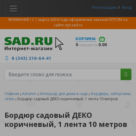
Регистрация
Вход
ВНИМАНИЕ ! С 1 марта 2024 года оформление заказов ОПТОМ на
сайте
opt.sad.ru
КОРЗИНА
0
0.00
позиций на
8 (343) 216-64-41
Главная
Каталог
Интерьер для дома и сада
Бордюры, заборчики,
сетки
Бордюр садовый ДЕКО коричневый, 1 лента 10 метров
Бордюр садовый ДЕКО
коричневый, 1 лента 10 метров