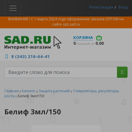
Регистрация
Вход
ВНИМАНИЕ ! С 1 марта 2024 года оформление заказов ОПТОМ на
сайте
opt.sad.ru
КОРЗИНА
0
0.00
позиций на
8 (343) 216-64-41
Главная
Каталог
Защита растений
Стимуляторы, регуляторы
роста
Белиф 3мл/150
Белиф 3мл/150