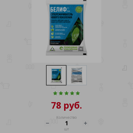
78 руб.
Количество
шт