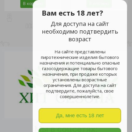
В корзину
В корзину
Вам есть 18 лет?
Для доступа на сайт
необходимо подтвердить
возраст
На сайте представлены
пиротехнические изделия бытового
назначения и потенциально опасные
газосодержащие товары бытового
назначения, при продаже которых
установлены возрастные
ограничения. Для доступа на сайт
подтвердите, пожалуйста, свое
совершеннолетие.
Да, мне есть 18 лет
Мы в соцсетях: