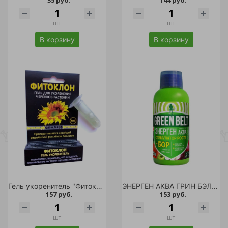
35 руб.
144 руб.
шт
шт
В корзину
В корзину
Гель укоренитель "Фитоклон" 4мл /1/50
ЭНЕРГЕН АКВА ГРИН БЭЛТ Бор 250мл /25
157 руб.
153 руб.
шт
шт