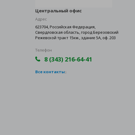
Центральный офис
Адрес
623704, Российская Федерация,
Свердловская область, город Березовский
Режевской тракт 15км., здание 5А, оф. 203
Телефон
8 (343) 216-64-41
Все контакты