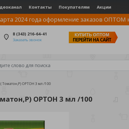
деоканал
Контакты
Покупателям
Акции
арта 2024 года оформление заказов ОПТОМ 
8 (343) 216-64-41
КУПИТЬ ОПТОМ
Заказать звонок
ПЕРЕЙТИ НА САЙТ
Томатон,Р) ОРТОН 3 мл /100
атон,Р) ОРТОН 3 мл /100