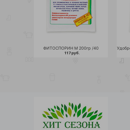
ФИТОСПОРИН М 200гр /40
117 руб.