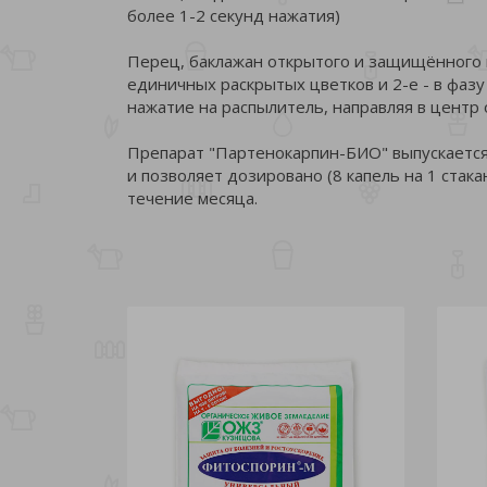
более 1-2 секунд нажатия)
Перец, баклажан открытого и защищённого г
единичных раскрытых цветков и 2-е - в фазу
нажатие на распылитель, направляя в центр
Препарат "Партенокарпин-БИО" выпускается 
и позволяет дозировано (8 капель на 1 стака
течение месяца.