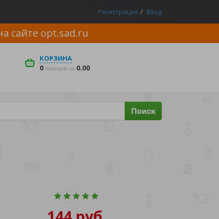
Регистрация
Вход
на сайте
opt.sad.ru
КОРЗИНА
0
0.00
позиций на
Поиск
144 руб.