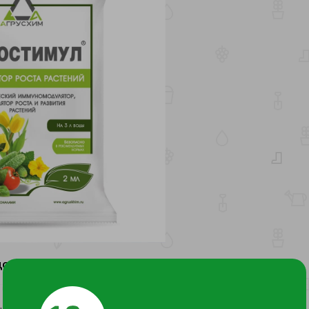
ДОКУМЕНТЫ И СЕРТИФИКАТЫ
19
тина, срок годности 3 года