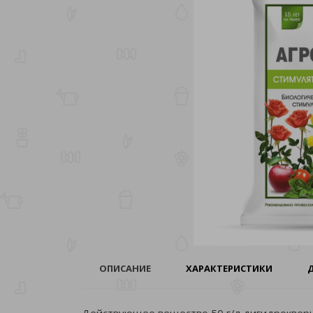
ОПИСАНИЕ
ХАРАКТЕРИСТИКИ
Действующее вещество 50 г/л дигидрокверце