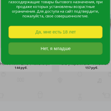
газосодержащие товары бытового назначения, при
продаже которых установлены возрастные
ограничения. Для доступа на сайт подтвердите,
пожалуйста, свое совершеннолетие.
Да, мне есть 18 лет
Нет, я младше
ПАРТЕНОКАРПИН-БИО ( Томатон,Р) ОРТОН 3 мл /100
144 руб.
157 руб.