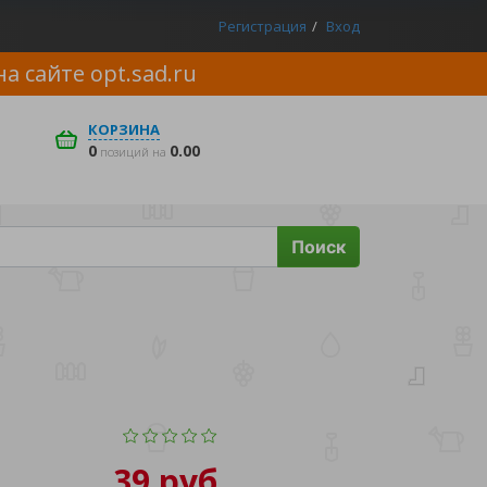
Регистрация
Вход
на сайте
opt.sad.ru
КОРЗИНА
0
0.00
позиций на
Поиск
39 руб.