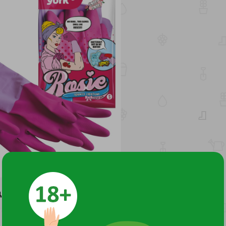
ДОКУМЕНТЫ И СЕРТИФИКАТЫ
3
-35/208 от 07.04.23 выдано ОС продукции АО "РОСТЕСТ"