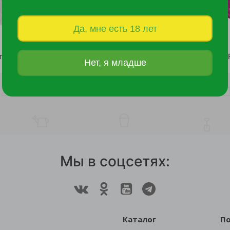
Да, мне есть 18 лет
Перчатки трикотажные х/б 3 нити с ПВХ
Нет, я младше
23 руб.
201 руб.
Мы в соцсетях:
Каталог
П