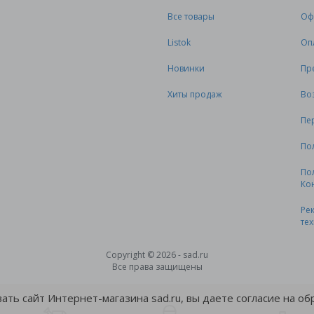
Все товары
Оф
Listok
Оп
Новинки
Пр
Хиты продаж
Во
Пе
По
По
Ко
Ре
те
Copyright © 2026 - sad.ru
Все права защищены
ть сайт Интернет-магазина sad.ru, вы даете согласие на о