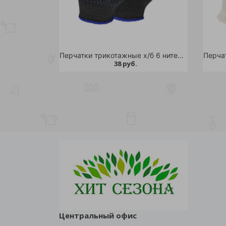
Перчатки трикотажные х/б 6 нитей с ПВХ Черные/10/300
38 руб.
Центральный офис