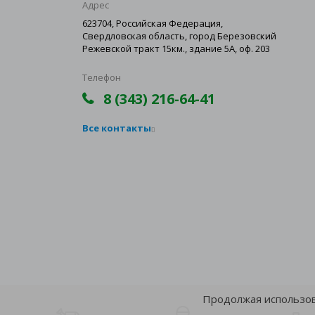
Адрес
623704, Российская Федерация,
Свердловская область, город Березовский
Режевской тракт 15км., здание 5А, оф. 203
Телефон
8 (343) 216-64-41
Все контакты
Продолжая использова