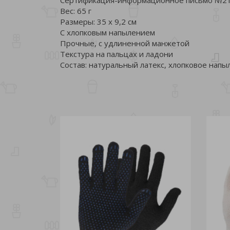
Вес: 65 г
Размеры: 35 х 9,2 см
С хлопковым напылением
Прочные, с удлиненной манжетой
Текстура на пальцах и ладони
Состав: натуральный латекс, хлопковое напы