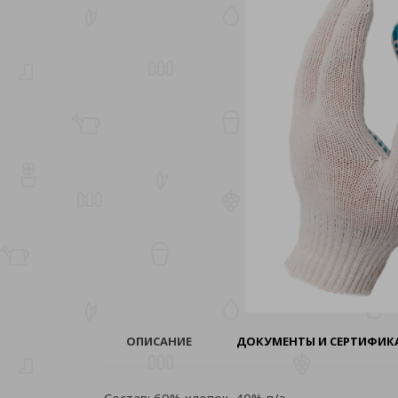
ОПИСАНИЕ
ДОКУМЕНТЫ И СЕРТИФИ
Состав: 60% хлопок, 40% п/э