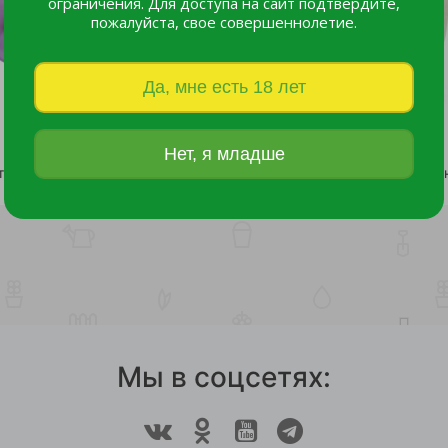
ограничения. Для доступа на сайт подтвердите,
пожалуйста, свое совершеннолетие.
Да, мне есть 18 лет
Нет, я младше
Перчатки резиновые Роза YORK (L) с удлинённой манжетой ароматизированные /48
201 руб.
29 руб.
Мы в соцсетях: