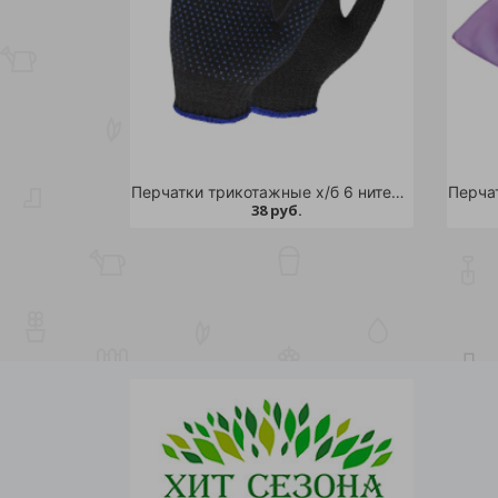
Перчатки трикотажные х/б 6 нитей с ПВХ Черные/10/300
38 руб.