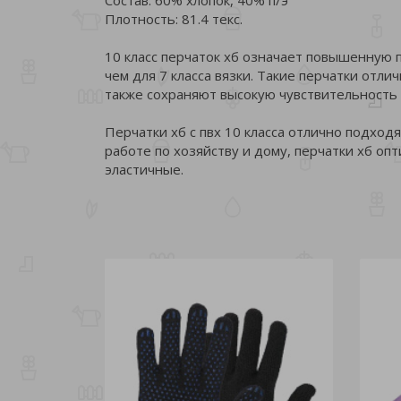
Плотность: 81.4 текс.
10 класс перчаток хб означает повышенную п
чем для 7 класса вязки. Такие перчатки от
также сохраняют высокую чувствительность 
Перчатки хб с пвх 10 класса отлично подход
работе по хозяйству и дому, перчатки хб о
эластичные.