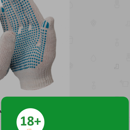
КАТЫ
1