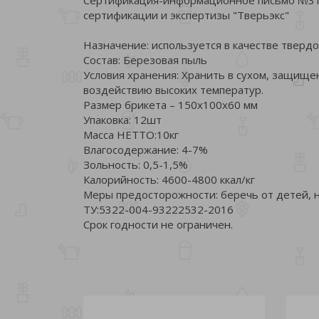
сертификации и экспертизы "Тверьэкс"
Назначение: используется в качестве твердого
Состав: Березовая пыль
Условия хранения: Хранить в сухом, защище
воздействию высоких температур.
Размер брикета – 150х100х60 мм
Упаковка: 12шт
Масса НЕТТО:10кг
Влагосодержание: 4-7%
Зольность: 0,5-1,5%
Калорийность: 4600-4800 ккал/кг
Меры предосторожности: беречь от детей, 
ТУ:5322-004-93222532-2016
Срок годности не ограничен.