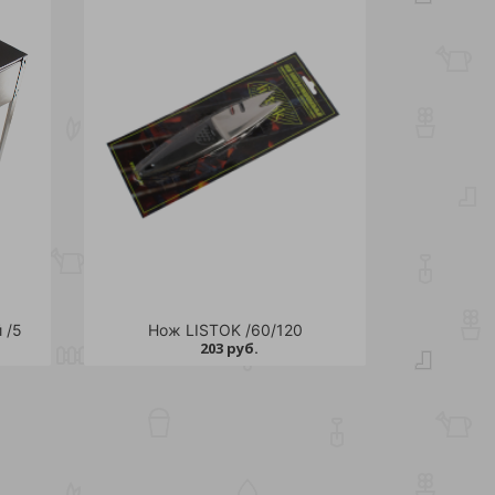
 /5
Нож LISTOK /60/120
203 руб.