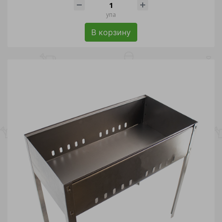
упа
В корзину