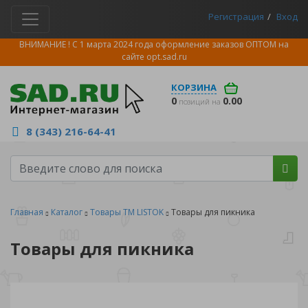
Регистрация
Вход
ВНИМАНИЕ ! С 1 марта 2024 года оформление заказов ОПТОМ на
сайте
opt.sad.ru
КОРЗИНА
0
0.00
позиций на
8 (343) 216-64-41
Главная
Каталог
Товары ТМ LISTOK
Товары для пикника
Товары для пикника