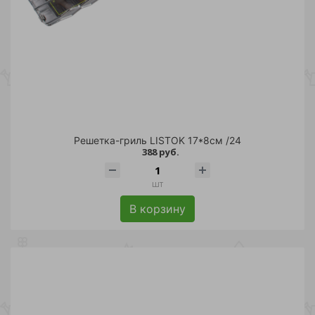
Решетка-гриль LISTOK 17*8см /24
388 руб.
шт
В корзину