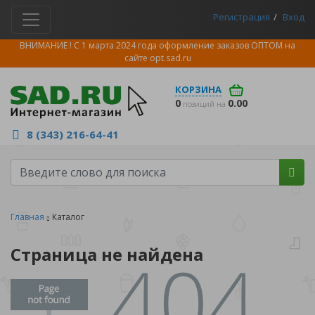
Регистрация
Вход
ВНИМАНИЕ ! С 1 марта 2024 года оформление заказов ОПТОМ на
сайте
opt.sad.ru
КОРЗИНА
0
0.00
позиций на
8 (343) 216-64-41
Главная
Каталог
Страница не найдена