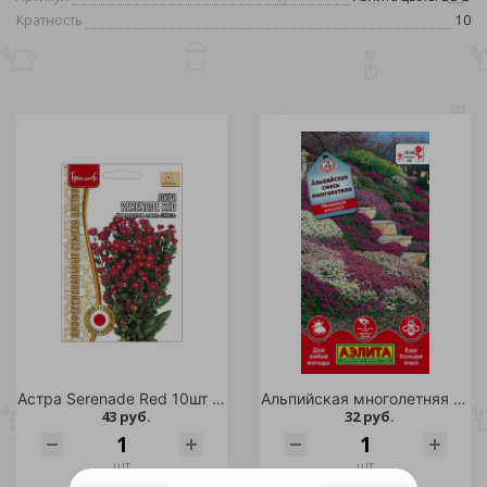
Кратность
10
Астра Serenade Red 10шт /10
Альпийская многолетняя смесь цветов 0,2 гр/10
43 руб.
32 руб.
шт
шт