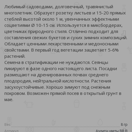
Любимый садоводами, долговечный, травянистый
многолетник. Образует розетку листьев и 15-20 прямых
стеблей высотой около 1 м, увенчанных эффектными
соцветиями Ø 10-15 см. Используется в миксбордерах,
цветниках природного стиля. Отлично подходит для
составления свежих букетов и сухих зимних композиций.
Обладает ценными лекарственными и медоносными
свойствами. В первый год вегетации зацветает 5-6%
растений.
Семена в стратификации не нуждаются. Сеянцы
пикируют в фазе одного настоящего листа. Посадки
размещают на дренированных почвах среднего
плодородия, нейтральной кислотности. Растения
засухоустойчивые. Хорошо зимуют под снежным
покровом. Возможен прямой посев в открытый грунт в
мае.
Вес
8 гр
Артикул
Аэлита цветы ВВ В