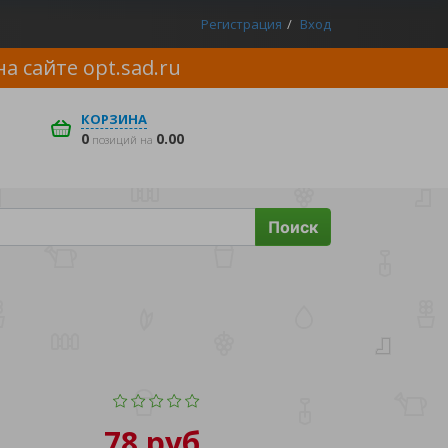
Регистрация
Вход
на сайте
opt.sad.ru
КОРЗИНА
0
0.00
позиций на
Поиск
78 руб.