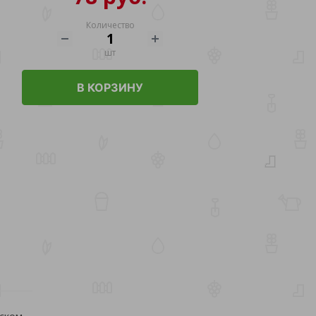
Количество
шт
В КОРЗИНУ
ском.