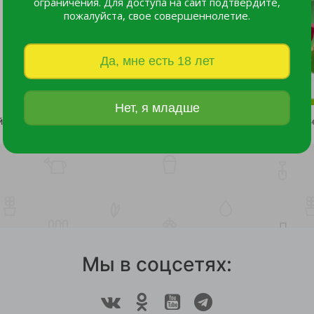
ограничения. Для доступа на сайт подтвердите,
пожалуйста, свое совершеннолетие.
Да, мне есть 18 лет
Нет, я младше
Альпийская многолетняя смесь цветов 0,2 гр/10
32 руб.
31 руб.
Мы в соцсетях: