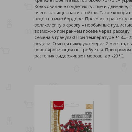
Колосовидные соцветия густые и длинные, с
очень насыщенная и стойкая. Такое колори
акцент в миксбордере. Прекрасно растет у 
великолепную срезку – необычные пушистые 
возможно при раннем посеве через рассаду.
Семена в гранулах! При температуре +18...+
недели. Сеянцы пикируют через 2 месяца, в
почек яровизация не требуется. При прямом п
растения выдерживают морозы до -23°С.