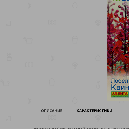
ОПИСАНИЕ
ХАРАКТЕРИСТИКИ
Крепкие побеги высотой около 70-75 см укр