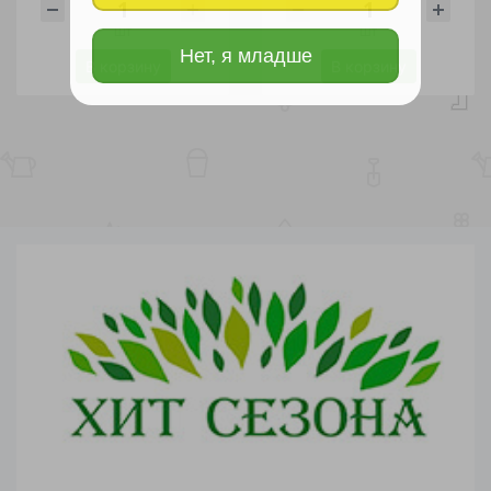
шт
шт
Нет, я младше
В корзину
В корзину