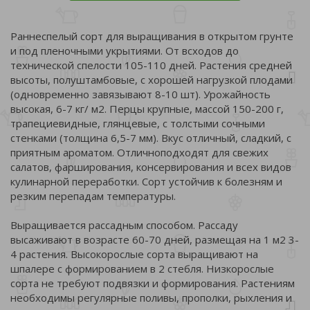
Раннеспелый сорт для выращивания в открытом грунте
и под пленочными укрытиями. От всходов до
технической спелости 105-110 дней. Растения средней
высоты, полуштамбовые, с хорошей нагрузкой плодами
(одновременно завязывают 8-10 шт). Урожайность
высокая, 6-7 кг/ м2. Перцы крупные, массой 150-200 г,
трапециевидные, глянцевые, с толстыми сочными
стенками (толщина 6,5-7 мм). Вкус отличный, сладкий, с
приятным ароматом. Отличноподходят для свежих
салатов, фарширования, консервирования и всех видов
кулинарной переработки. Сорт устойчив к болезням и
резким перепадам температуры.
Выращивается рассадным способом. Рассаду
высаживают в возрасте 60-70 дней, размещая на 1 м2 3-
4 растения. Высокорослые сорта выращивают на
шпалере с формированием в 2 стебля. Низкорослые
сорта не требуют подвязки и формирования. Растениям
необходимы регулярные поливы, прополки, рыхления и