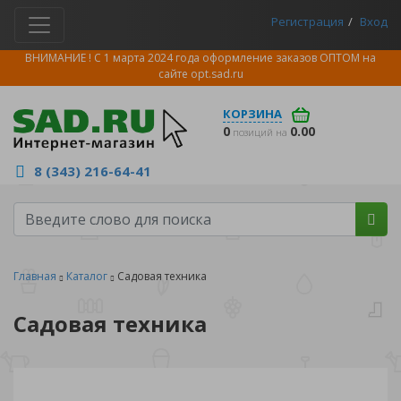
Регистрация
Вход
ВНИМАНИЕ ! С 1 марта 2024 года оформление заказов ОПТОМ на
сайте
opt.sad.ru
КОРЗИНА
0
0.00
позиций на
8 (343) 216-64-41
Главная
Каталог
Садовая техника
Садовая техника