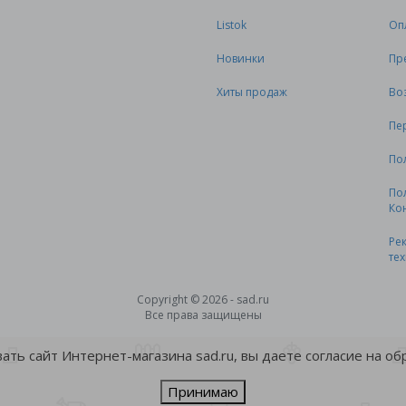
Listok
Оп
Новинки
Пр
Хиты продаж
Во
Пе
По
По
Ко
Ре
те
Copyright © 2026 - sad.ru
Все права защищены
ть сайт Интернет-магазина sad.ru, вы даете согласие на о
Принимаю