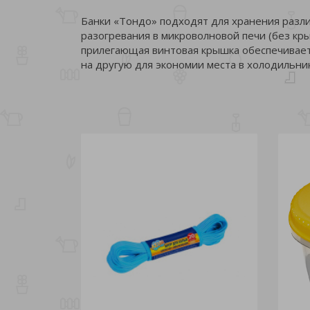
Банки «Тондо» подходят для хранения разл
разогревания в микроволновой печи (без кр
прилегающая винтовая крышка обеспечивает
на другую для экономии места в холодильн