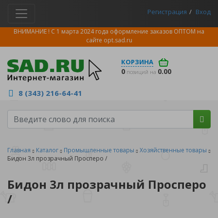
Регистрация
Вход
ВНИМАНИЕ ! С 1 марта 2024 года оформление заказов ОПТОМ на
сайте
opt.sad.ru
КОРЗИНА
0
0.00
позиций на
8 (343) 216-64-41
Главная
Каталог
Промышленные товары
Хозяйственные товары
Бидон 3л прозрачный Просперо /
Бидон 3л прозрачный Просперо
/