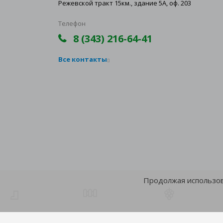
Режевской тракт 15км., здание 5А, оф. 203
Телефон
8 (343) 216-64-41
Все контакты
Продолжая использова