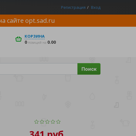
Регистрация
Вход
на сайте
opt.sad.ru
КОРЗИНА
0
0.00
позиций на
Поиск
341 руб.