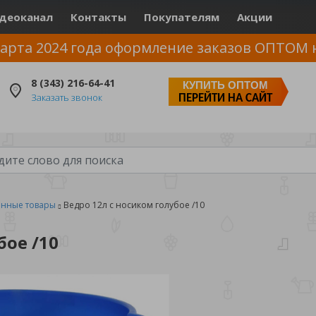
деоканал
Контакты
Покупателям
Акции
арта 2024 года оформление заказов ОПТОМ 
8 (343) 216-64-41
КУПИТЬ ОПТОМ
Заказать звонок
ПЕРЕЙТИ НА САЙТ
енные товары
Ведро 12л с носиком голубое /10
бое /10