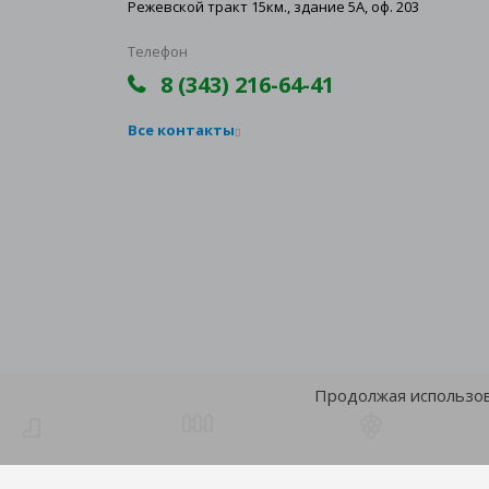
Режевской тракт 15км., здание 5А, оф. 203
Телефон
8 (343) 216-64-41
Все контакты
Продолжая использова