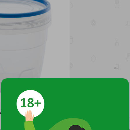
ДОКУМЕНТЫ И СЕРТИФИКАТЫ
1
х продуктов на кухне, для продуктов в дорогу всегда и всюд