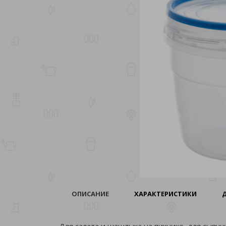
ОПИСАНИЕ
ХАРАКТЕРИСТИКИ
Для салата и шашлыка на пикнике, для сыпучи