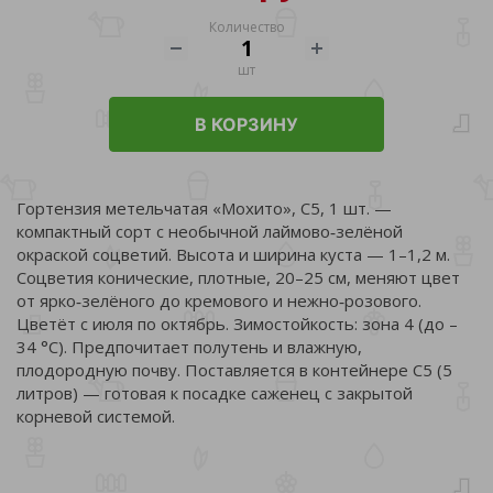
Количество
шт
В КОРЗИНУ
Гортензия метельчатая «Мохито», С5, 1 шт. —
компактный сорт с необычной лаймово‑зелёной
окраской соцветий. Высота и ширина куста — 1–1,2 м.
Соцветия конические, плотные, 20–25 см, меняют цвет
от ярко‑зелёного до кремового и нежно‑розового.
Цветёт с июля по октябрь. Зимостойкость: зона 4 (до –
34 °C). Предпочитает полутень и влажную,
плодородную почву. Поставляется в контейнере С5 (5
литров) — готовая к посадке саженец с закрытой
корневой системой.