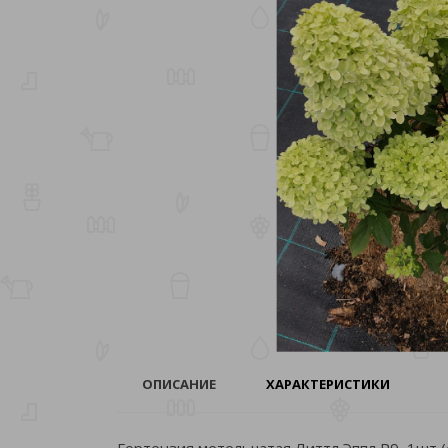
ОПИСАНИЕ
ХАРАКТЕРИСТИКИ
Гортензия метельчатая Литтл Эппл Р9 1шт 