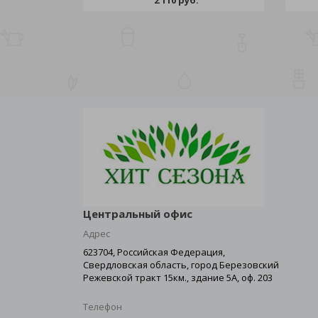
2 110 руб.
Центральный офис
Адрес
623704, Российская Федерация,
Свердловская область, город Березовский
Режевской тракт 15км., здание 5А, оф. 203
Телефон