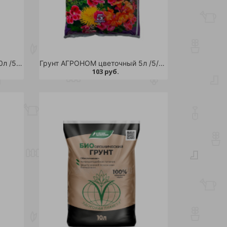
Грунт АГРОНОМ цветочный 10л /5/240
Грунт АГРОНОМ цветочный 5л /5/420/440
103 руб.