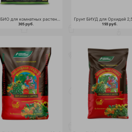
Грунт БИО для комнатных растений 10л /5/175
Грунт БИУД для Орхидей 2,5
305 руб.
193 руб.