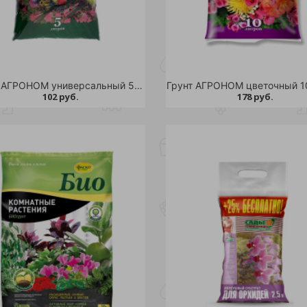
Грунт АГРОНОМ универсальный 5л /5/420/440
102 руб.
178 руб.