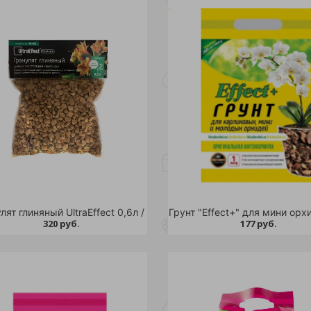
лят глиняный UltraEffect 0,6л /
320 руб.
177 руб.