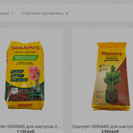
 цене
Сбросить сортировку
Гранулят SERAMIS для кактусов 2,5л /
Гранулят SERAMIS для кактус
1 123 руб.
2 054 руб.