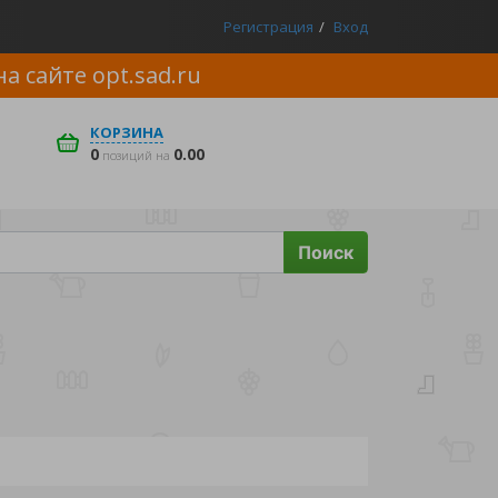
Регистрация
Вход
на сайте
opt.sad.ru
КОРЗИНА
0
0.00
позиций на
Поиск