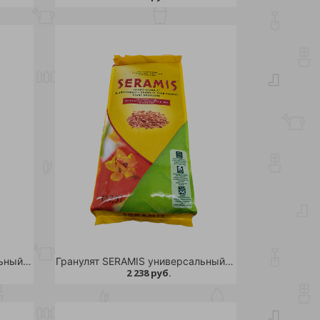
Гранулят SERAMIS универсальный 2,5л /
Гранулят SERAMIS универсальный 7,5л /
2 238 руб.