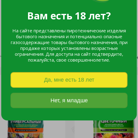
Вам есть 18 лет?
На сайте представлены пиротехнические изделия
бытового назначения и потенциально опасные
газосодержащие товары бытового назначения, при
продаже которых установлены возрастные
ограничения. Для доступа на сайт подтвердите,
Грунт "Effect+" для орхидей 4л 20*40 /10
пожалуйста, свое совершеннолетие.
345 руб.
176 руб.
Да, мне есть 18 лет
Нет, я младше