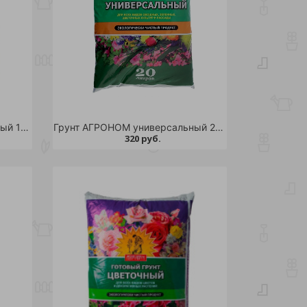
Грунт АГРОНОМ универсальный 10л /5/240
Грунт АГРОНОМ универсальный 20л /135
320 руб.