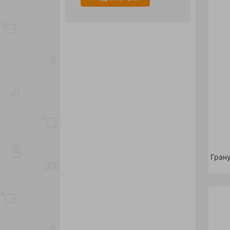
Грану