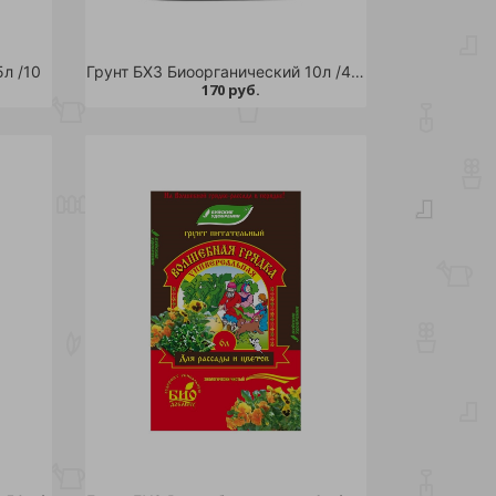
л /10
Грунт БХЗ Биоорганический 10л /4/168/180
170 руб.