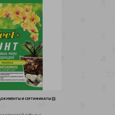
ДОКУМЕНТЫ И СЕРТИФИКАТЫ
3
ОРХИДЕЙ "Effect+"