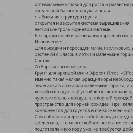
оптимальные условия для роста и развития 
идеальный баланс воздуха и воды
стабильная структура грунта
открытая и закрытая система выращивания
легкий контроль корневой системы
без вредителей и загнивания корневой сист
Назначение:
Для высадки и пересадки мини, карликовых, 
растений с фласок в лотки и маленькие горшк
Состав:
Отборная сосновая кора
Грунт для орхидей мини Эффект Плюс «Effec
Именно такая мелкая фракция коры необход
пересадки в лотки или маленькие горшки, и
легкий и воздушный устойчив к слеживанию,
чувствительных воздушных корней орхидей.
пространство для корней орхидеи. При жела
компонентов для грунтов и почвосмесей «
Сама оболочка дерева любой породы предста
древесина, это многослойное покрытие со с
подготовленную кору уже не требуется доба