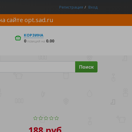
Регистрация
Вход
на сайте
opt.sad.ru
КОРЗИНА
0
0.00
позиций на
Поиск
188 руб.