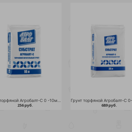
Грунт торфяной Агробалт-С 0 -10мм 10л /
256 руб.
689 руб.