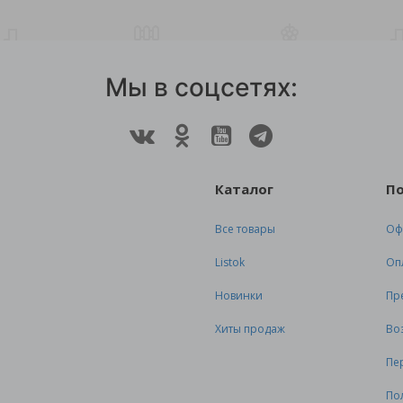
Мы в соцсетях:
Каталог
П
Все товары
Оф
Listok
Оп
Новинки
Пр
Хиты продаж
Во
Пе
По