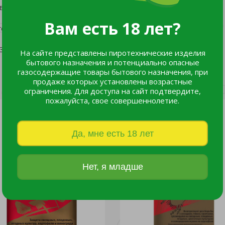
ывают нежизнеспособные яйца.
Вам есть 18 лет?
о роста
+35oC
На сайте представлены пиротехнические изделия
бытового назначения и потенциально опасные
газосодержащие товары бытового назначения, при
продаже которых установлены возрастные
ограничения. Для доступа на сайт подтвердите,
пожалуйста, свое совершеннолетие.
Да, мне есть 18 лет
Нет, я младше