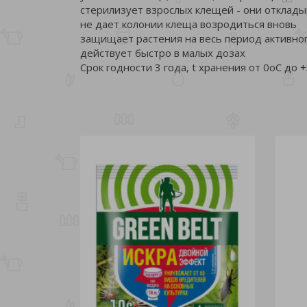
стерилизует взрослых клещей - они отклад
не дает колонии клеща возродиться вновь
защищает растения на весь период активног
действует быстро в малых дозах
Срок годности 3 года, t хранения от 0oC до 