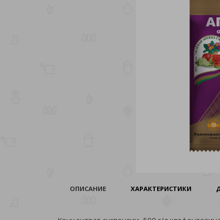
ОПИСАНИЕ
ХАРАКТЕРИСТИКИ
Концентрат суспензии, 500 г/л клофентезин