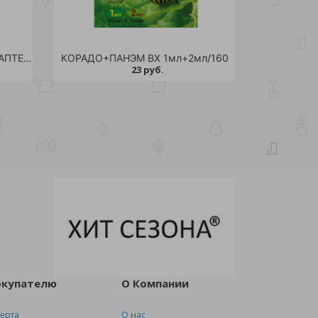
ФИТОВЕРМ-ФОРТЕ ЗЕЛЕНАЯ АПТЕКА 4мл /150
КОРАДО+ПАНЭМ ВХ 1мл+2мл/160
23 руб.
окупателю
О Компании
ерта
О нас