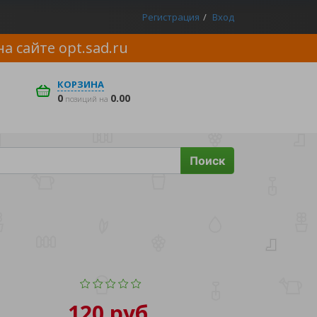
Регистрация
Вход
на сайте
opt.sad.ru
КОРЗИНА
0
0.00
позиций на
Поиск
120 руб.