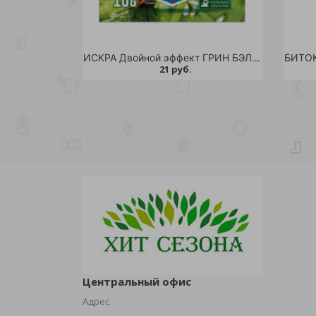
ИСКРА Двойной эффект ГРИН БЭЛТ таблетка 10г /350
21 руб.
Центральный офис
Адрес