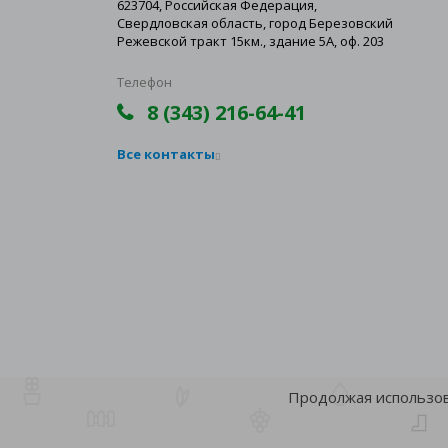
623704, Российская Федерация,
Свердловская область, город Березовский
Режевской тракт 15км., здание 5А, оф. 203
Телефон
8 (343) 216-64-41
Все контакты
Продолжая использова