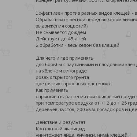
Эффективен против разных видов клещей - 
Обрабатывать весной перед выходом личино
выдвижения соцветий)
Не смывается дождем
Действует до 45 дней
2 обработки - весь сезон без клещей
Для чего и где применять
для борьбы с паутинными и плодовыми кле
на яблоне и винограде
розах открытого грунта
цветочных горшечных растениях
Как применять
опрыскивать растения при появлении вреди
при температуре воздуха от +12 до + 25 град
деревьев, кустов, 200 кв.м. посадок роз и ц
Действие и результат
Контактный акарицид
уничтожает яйца, личинки, нимф клещей,