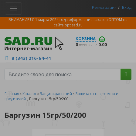
Регистрация
Вход
ВНИМАНИЕ ! С 1 марта 2024 года оформление заказов ОПТОМ на
сайте
opt.sad.ru
КОРЗИНА
0
0.00
позиций на
8 (343) 216-64-41
Главная
Каталог
Защита растений
Защита от насекомых и
вредителей
Баргузин 15гр/50/200
Баргузин 15гр/50/200