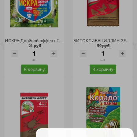
ИСКРА Двойной эффект ГРИН БЭЛТ таблетка 10г /350
БИТОКСИБАЦИЛЛИН ЗЕЛЕНАЯ АПТЕКА 20гр /100
21 руб.
59 руб.
шт
шт
В корзину
В корзину