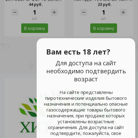
44 руб.
23 руб.
шт
шт
В корзину
В корзину
Вам есть 18 лет?
Для доступа на сайт
необходимо подтвердить
возраст
На сайте представлены
пиротехнические изделия бытового
назначения и потенциально опасные
газосодержащие товары бытового
назначения, при продаже которых
установлены возрастные
ограничения. Для доступа на сайт
подтвердите, пожалуйста, свое