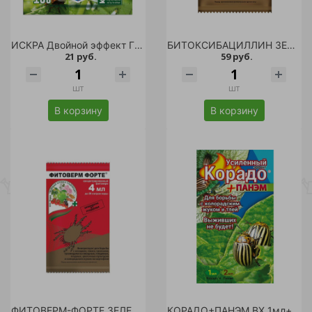
ИСКРА Двойной эффект ГРИН БЭЛТ таблетка 10г /350
БИТОКСИБАЦИЛЛИН ЗЕЛЕНАЯ АПТЕКА 20гр /100
21 руб.
59 руб.
шт
шт
В корзину
В корзину
ФИТОВЕРМ-ФОРТЕ ЗЕЛЕНАЯ АПТЕКА 4мл /150
КОРАДО+ПАНЭМ ВХ 1мл+2мл/160