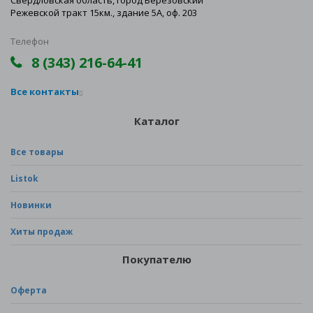
Свердловская область, город Березовский
Режевской тракт 15км., здание 5А, оф. 203
Телефон
8 (343) 216-64-41
Все контакты
Каталог
Все товары
Listok
Новинки
Хиты продаж
Покупателю
Оферта