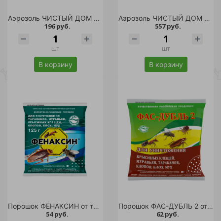
Аэрозоль ЧИСТЫЙ ДОМ от насекомых 150мл/24/72
Аэрозоль ЧИСТЫЙ ДОМ от насекомых Супер усиленный 400мл/24
196 руб.
557 руб.
шт
шт
В корзину
В корзину
Порошок ФЕНАКСИН от тарак 125гр/90
Порошок ФАС-ДУБЛЬ 2 от насекомых 125гр/90
54 руб.
62 руб.