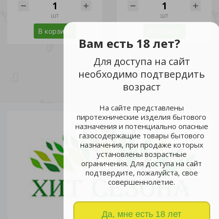
шт
шт
В корзину
В корзину
Вам есть 18 лет?
Для доступа на сайт
необходимо подтвердить
возраст
На сайте представлены
пиротехнические изделия бытового
назначения и потенциально опасные
газосодержащие товары бытового
назначения, при продаже которых
установлены возрастные
ограничения. Для доступа на сайт
подтвердите, пожалуйста, свое
совершеннолетие.
Да, мне есть 18 лет