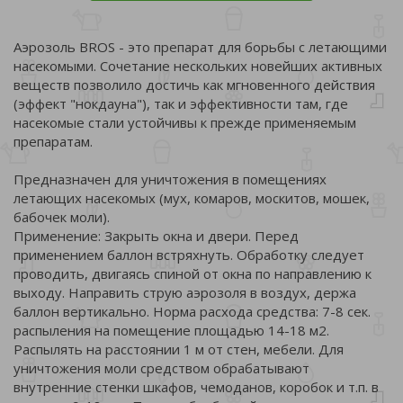
Аэрозоль BROS - это препарат для борьбы с летающими
насекомыми. Сочетание нескольких новейших активных
веществ позволило достичь как мгновенного действия
(эффект "нокдауна"), так и эффективности там, где
насекомые стали устойчивы к прежде применяемым
препаратам.
Предназначен для уничтожения в помещениях
летающих насекомых (мух, комаров, москитов, мошек,
бабочек моли).
Применение: Закрыть окна и двери. Перед
применением баллон встряхнуть. Обработку следует
проводить, двигаясь спиной от окна по направлению к
выходу. Направить струю аэрозоля в воздух, держа
баллон вертикально. Норма расхода средства: 7-8 сек.
распыления на помещение площадью 14-18 м2.
Распылять на расстоянии 1 м от стен, мебели. Для
уничтожения моли средством обрабатывают
внутренние стенки шкафов, чемоданов, коробок и т.п. в