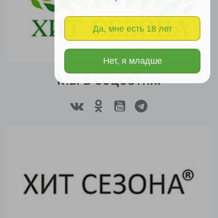
Да, мне есть 18 лет
Нет, я младше
Мы в соцсетях: