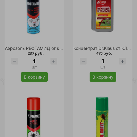
Аэрозоль РЕФТАМИД от клещей, комар и мошек Максимум 147мл/24
Концентрат Dr.Klaus от КЛЕЩЕЙ, МУРАВЬЕВ и др.насекомых 250мл/10
237 руб.
470 руб.
шт
шт
В корзину
В корзину