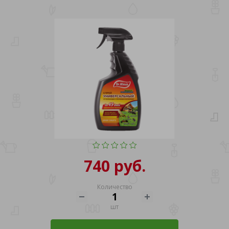
740 руб.
Количество
шт