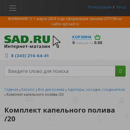
Регистрация
Вход
ВНИМАНИЕ ! С 1 марта 2024 года оформление заказов ОПТОМ на
сайте
opt.sad.ru
КОРЗИНА
0
0.00
позиций на
8 (343) 216-64-41
Главная
Каталог
Все для полива
Адаптеры, насадки, соединители
Комплект капельного полива /20
Комплект капельного полива
/20