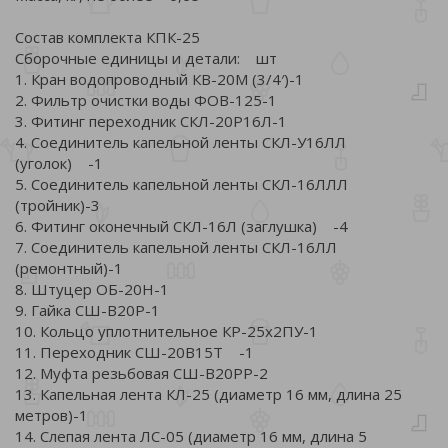
Состав комплекта КПК-25
Сборочные единицы и детали: шт
1. Кран водопроводный КВ-20М (3/4′)-1
2. Фильтр очистки воды ФОВ-125-1
3. Фитинг переходник СКЛ-20Р16Л-1
4. Соединитель капельной ленты СКЛ-У16ЛЛ
(уголок) -1
5. Соединитель капельной ленты СКЛ-16ЛЛЛ
(тройник)-3
6. Фитинг оконечный СКЛ-16Л (заглушка) -4
7. Соединитель капельной ленты СКЛ-16ЛЛ
(ремонтный)-1
8. Штуцер ОБ-20Н-1
9. Гайка СШ-В20Р-1
10. Кольцо уплотнительное КР-25х2ПУ-1
11. Переходник СШ-20В15Т -1
12. Муфта резьбовая СШ-В20РР-2
13. Капельная лента КЛ-25 (диаметр 16 мм, длина 25
метров)-1
14. Слепая лента ЛС-05 (диаметр 16 мм, длина 5