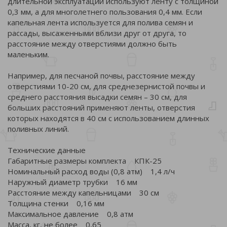
длительной эксплуатации используют ленту с толщиной
0,3 мм, а для многолетнего пользования 0,4 мм. Если
капельная лента используется для полива семян и
рассады, высаженными вблизи друг от друга, то
расстояние между отверстиями должно быть
маленьким.
Например, для песчаной почвы, расстояние между
отверстиями 10-20 см, для среднезернистой почвы и
среднего расстояния высадки семян – 30 см, для
больших расстояний применяют ленты, отверстия
которых находятся в 40 см с использованием длинных
поливных линий.
Технические данные
Габаритные размеры комплекта КПК-25
Номинальный расход воды (0,8 атм) 1,4 л/ч
Наружный диаметр трубки 16 мм
Расстояние между капельницами 30 см
Толщина стенки 0,16 мм
Максимальное давление 0,8 атм
Масса, кг, не более 0,65