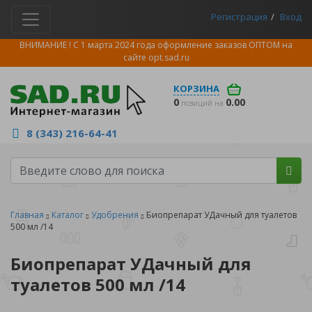
Регистрация
Вход
ВНИМАНИЕ ! С 1 марта 2024 года оформление заказов ОПТОМ на
сайте
opt.sad.ru
КОРЗИНА
0
0.00
позиций на
8 (343) 216-64-41
Главная
Каталог
Удобрения
Биопрепарат УДачный для туалетов
500 мл /14
Биопрепарат УДачный для
туалетов 500 мл /14