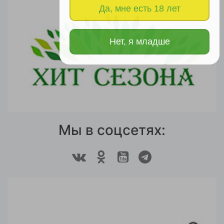
Да, мне есть 18 лет
Нет, я младше
Мы в соцсетях: