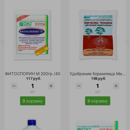
ФИТОСПОРИН М 200гр /40
Удобрение Кормилица Микориза для корней универсальная 1 л /18
117 руб.
198 руб.
шт
шт
В корзину
В корзину