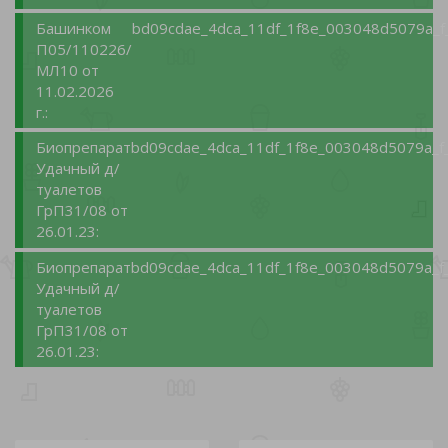
Башинком
bd09cdae_4dca_11df_1f8e_003048d5079a_f
П05/110226/
МЛ10 от
11.02.2026
г.:
Биопрепарат
bd09cdae_4dca_11df_1f8e_003048d5079a_f
Удачный д/
туалетов
ГрП31/08 от
26.01.23:
Биопрепарат
bd09cdae_4dca_11df_1f8e_003048d5079a_f
Удачный д/
туалетов
ГрП31/08 от
26.01.23: