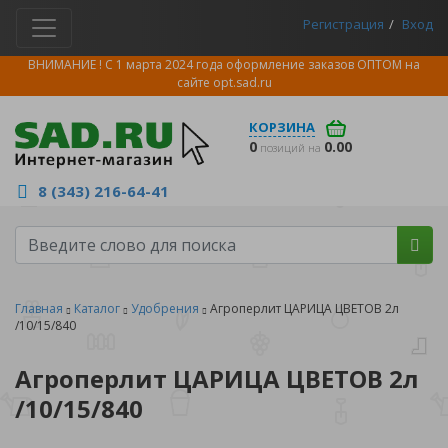
Регистрация
Вход
ВНИМАНИЕ ! С 1 марта 2024 года оформление заказов ОПТОМ на
сайте
opt.sad.ru
КОРЗИНА
0
0.00
позиций на
8 (343) 216-64-41
Главная
Каталог
Удобрения
Агроперлит ЦАРИЦА ЦВЕТОВ 2л
/10/15/840
Агроперлит ЦАРИЦА ЦВЕТОВ 2л
/10/15/840