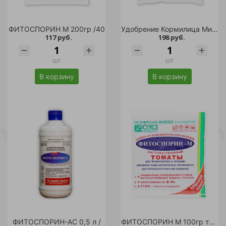
ФИТОСПОРИН М 200гр /40
Удобрение Кормилица Микориза для корней универсальная 1 л /18
117 руб.
198 руб.
шт
шт
В корзину
В корзину
ФИТОСПОРИН-АС 0,5 л /
ФИТОСПОРИН М 100гр томаты /30