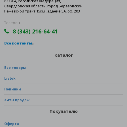
623704, Российская Федерация,
Свердловская область, город Березовский
Режевской тракт 15км., здание 5А, оф. 203
Телефон
8 (343) 216-64-41
Все контакты
Каталог
Все товары
Listok
Новинки
Хиты продаж
Покупателю
Оферта