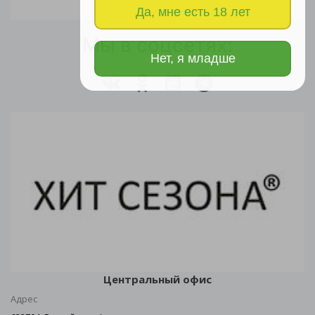
Да, мне есть 18 лет
Мы в соцсетях:
Нет, я младше
Центральный офис
Адрес