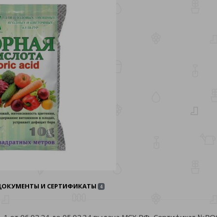
ДОКУМЕНТЫ И СЕРТИФИКАТЫ
4
-1 от 06.02.24 до 05.02.34 выдана МСХ РФ, Сертификат №РО