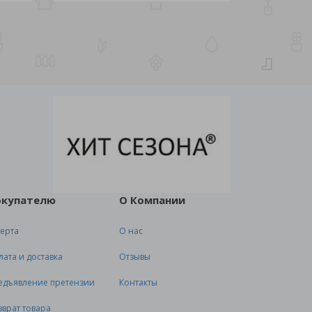
окупателю
О Компании
ерта
О нас
лата и доставка
Отзывы
едъявление претензии
Контакты
зврат товара