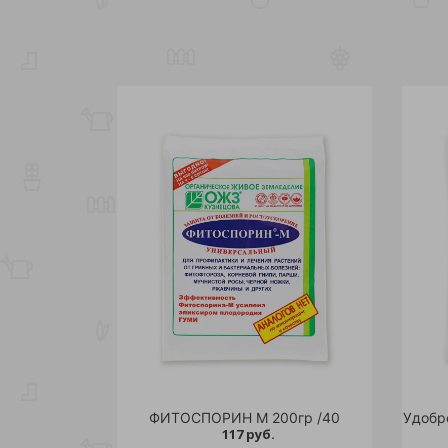
ФИТОСПОРИН М 200гр /40
117 руб.