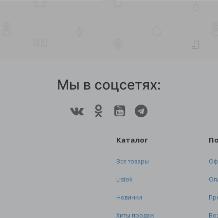
Мы в соцсетях:
Каталог
П
Все товары
Оф
Listok
Оп
Новинки
Пр
Хиты продаж
Во