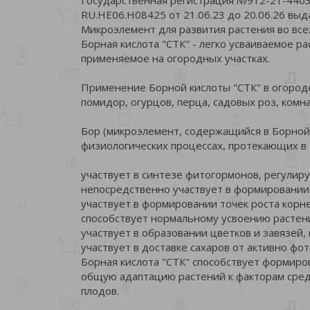
RU.НЕ06.Н08425 от 21.06.23 до 20.06.26 вы
Микроэлемент для развития растения во все
Борная кислота "СТК" - легко усваиваемое 
применяемое на огородных участках.
Применение Борной кислоты "СТК" в огороде
помидор, огурцов, перца, садовых роз, комн
Бор (микроэлемент, содержащийся в Борной 
физиологических процессах, протекающих в 
участвует в синтезе фитогормонов, регулир
непосредственно участвует в формировании 
участвует в формировании точек роста корне
способствует нормальному усвоению растен
участвует в образовании цветков и завязей, 
участвует в доставке сахаров от активно фо
Борная кислота "СТК" способствует формиро
общую адаптацию растений к факторам сред
плодов.