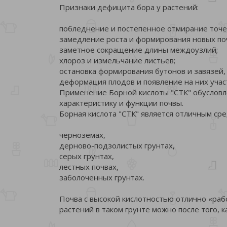
Признаки дефицита бора у растений:
побледнение и постепенное отмирание точек
замедление роста и формирования новых поч
заметное сокращение длины междоузлий;
хлороз и измельчание листьев;
остановка формирования бутонов и завязей,
деформация плодов и появление на них учас
Применение Борной кислоты "СТК" обусловле
характеристику и функции почвы.
Борная кислота "СТК" является отличным сре
черноземах,
дерново-подзолистых грунтах,
серых грунтах,
лестных почвах,
заболоченных грунтах.
Почва с высокой кислотностью отлично «раб
растений в таком грунте можно после того, к