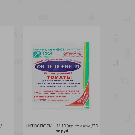
/
ФИТОСПОРИН М 100гр томаты /30
56 руб.