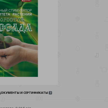
ДОКУМЕНТЫ И СЕРТИФИКАТЫ
7
слота, 0,015 г/л