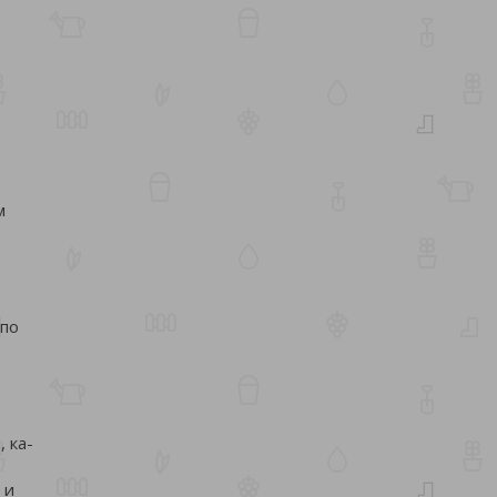
м
 по
, ка-
 и