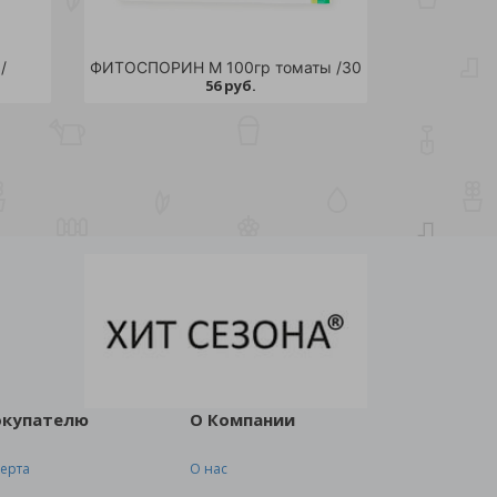
/
ФИТОСПОРИН М 100гр томаты /30
56 руб.
окупателю
О Компании
ерта
О нас