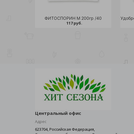
ФИТОСПОРИН М 200гр /40
117 руб.
Центральный офис
Адрес
623704, Российская Федерация,