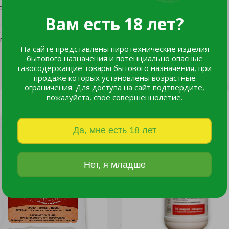
д рабо- чего раствора - 0,3 л/10 м2.
Вам есть 18 лет?
в течение месяца"
На сайте представлены пиротехнические изделия
бытового назначения и потенциально опасные
газосодержащие товары бытового назначения, при
продаже которых установлены возрастные
ограничения. Для доступа на сайт подтвердите,
пожалуйста, свое совершеннолетие.
Да, мне есть 18 лет
Нет, я младше