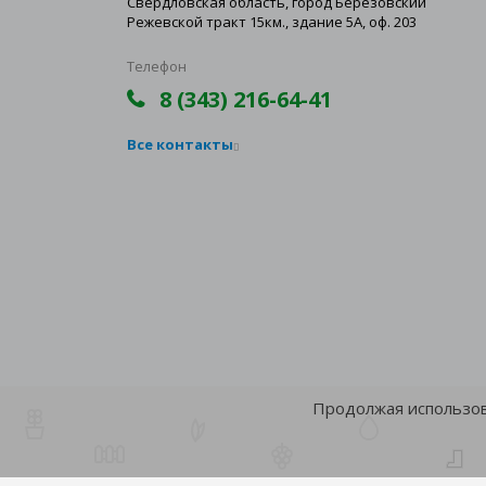
Свердловская область, город Березовский
Режевской тракт 15км., здание 5А, оф. 203
Телефон
8 (343) 216-64-41
Все контакты
Продолжая использова