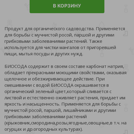
В КОРЗИНУ
Продукт для органического садоводства. Применяется
для борьбы с мучнистой росой, паршой и другими
грибковыми заболеваниями растений. Также
используется для чистки мангалов от пригоревшей
пищи, мытья посуды и других нужд.
БИОСОДА содержит в своем составе карбонат натрия,
обладает прекрасными моющими свойствами, оказывая
щелочное и обезжиривающее действие. При
смешивании с водой БИОСОДА окрашивается в
органический зеленый цвет,который сливается с
листвой и естественно оживляет растения, придает им
яркость и насыщенность. Применяется для борьбы с
мучнистой росой, паршой, лишайниками и другими
грибковыми заболеваниями растений
(крыжовник,смородина,розы,ягодные,овощные,в т.ч. на
огурцах и др.огородных культурах).