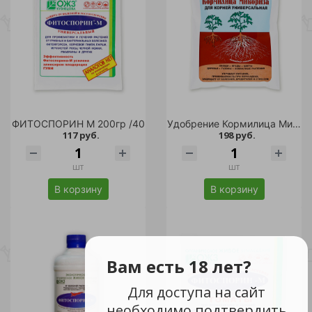
ФИТОСПОРИН М 200гр /40
Удобрение Кормилица Микориза для корней универсальная 1 л /18
117 руб.
198 руб.
шт
шт
В корзину
В корзину
Вам есть 18 лет?
Для доступа на сайт
необходимо подтвердить