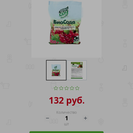
132 руб.
Количество
шт