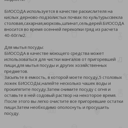
БИОСОДА используется в качестве раскислителя на
кислых дерново-подзолистых почвах по культуры:свекла
столовая,сахарная,морковь,шпинат,сельдерей.БИОСОДА
вносится во время осенней перекопки гряд из расчета
40-60г/м2.
Для мытья посуды:
БИОСОДА в качестве моющего средства может
использоваться для чистки мангалов от пригоревшей
пищи,для мытья посуды и других хозяйственных
предметов.
Засыпьте в емкость, в которой моете посуду,5 столовых
ложек БИОСОДЫ,налейте несколько чашек воды и
прокипятите посуду.Затем снимите посуду с огня и
оставьте в ней содовый раствор на некоторое время.
После этого вы легко очистите все пригоревшие остатки
пищи.Затем необходимо ополоснуть и просушить
посуду.