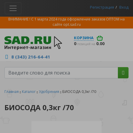
Регистрация
Вход
ВНИМАНИЕ ! С 1 марта 2024 года оформление заказов ОПТОМ на
сайте
opt.sad.ru
КОРЗИНА
0
0.00
позиций на
8 (343) 216-64-41
Главная
Каталог
Удобрения
БИОСОДА 0,3кг /70
БИОСОДА 0,3кг /70