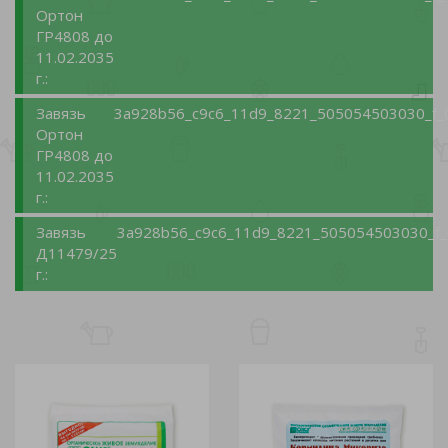
Ортон
ГР4808 до
11.02.2035
г.:
Завязь
3a928b56_c9c6_11d9_8221_505054503030_f_
Ортон
ГР4808 до
11.02.2035
г.:
Завязь
3a928b56_c9c6_11d9_8221_505054503030_f_
Д11479/25
г.: