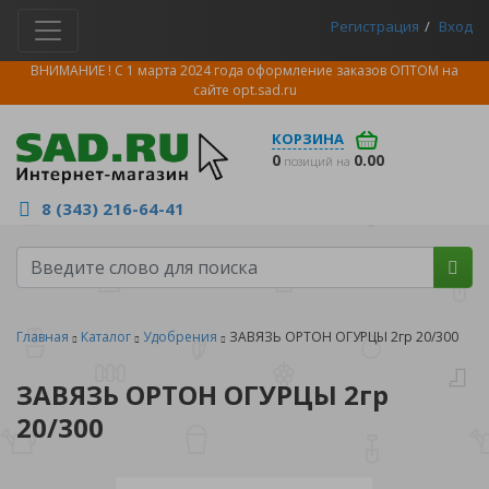
Регистрация
Вход
ВНИМАНИЕ ! С 1 марта 2024 года оформление заказов ОПТОМ на
сайте
opt.sad.ru
КОРЗИНА
0
0.00
позиций на
8 (343) 216-64-41
Главная
Каталог
Удобрения
ЗАВЯЗЬ ОРТОН ОГУРЦЫ 2гр 20/300
ЗАВЯЗЬ ОРТОН ОГУРЦЫ 2гр
20/300