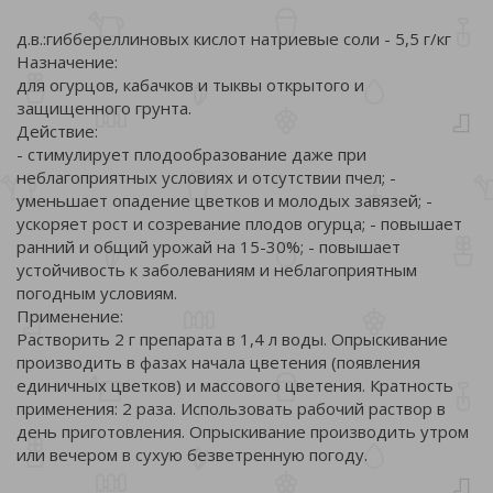
д.в.:гиббереллиновых кислот натриевые соли - 5,5 г/кг
Назначение:
для огурцов, кабачков и тыквы открытого и
защищенного грунта.
Действие:
- стимулирует плодообразование даже при
неблагоприятных условиях и отсутствии пчел; -
уменьшает опадение цветков и молодых завязей; -
ускоряет рост и созревание плодов огурца; - повышает
ранний и общий урожай на 15-30%; - повышает
устойчивость к заболеваниям и неблагоприятным
погодным условиям.
Применение:
Растворить 2 г препарата в 1,4 л воды. Опрыскивание
производить в фазах начала цветения (появления
единичных цветков) и массового цветения. Кратность
применения: 2 раза. Использовать рабочий раствор в
день приготовления. Опрыскивание производить утром
или вечером в сухую безветренную погоду.