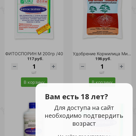
ФИТОСПОРИН М 200гр /40
Удобрение Кормилица Микориза для корней универсальная 1 л /18
117 руб.
198 руб.
шт
шт
В корзину
В корзину
Вам есть 18 лет?
Для доступа на сайт
необходимо подтвердить
возраст