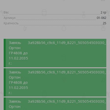
Вес
2 гр
Артикул
01-062
Кратность
25
Завязь
3a928b56_c9c6_11d9_8221_505054503030_f_
Ортон
ГР4808 до
11.02.2035
г.:
Завязь
3a928b56_c9c6_11d9_8221_505054503030_f_
Ортон
ГР4808 до
11.02.2035
г.:
Завязь
3a928b56_c9c6_11d9_8221_505054503030_f_
Ортон