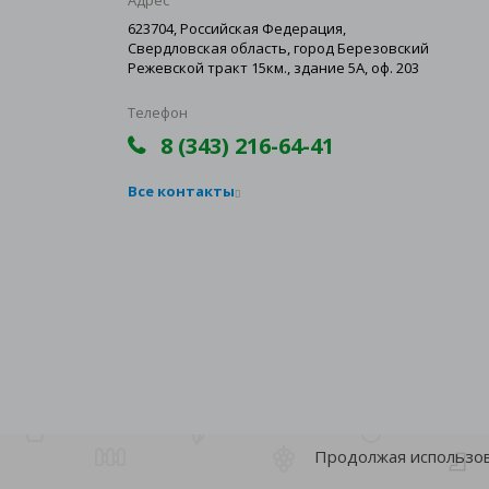
Адрес
623704, Российская Федерация,
Свердловская область, город Березовский
Режевской тракт 15км., здание 5А, оф. 203
Телефон
8 (343) 216-64-41
Все контакты
Продолжая использова