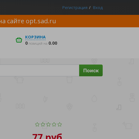
Регистрация
Вход
на сайте
opt.sad.ru
КОРЗИНА
0
0.00
позиций на
Поиск
77 руб.