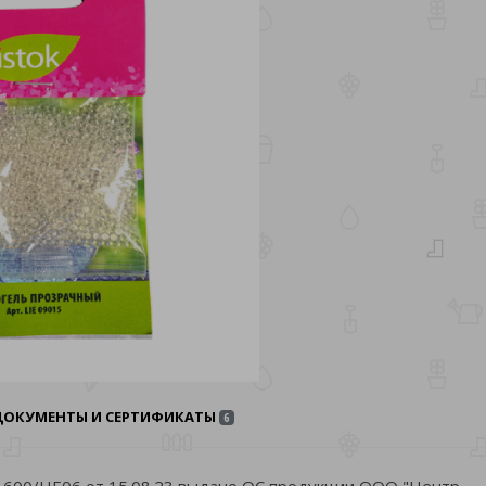
ДОКУМЕНТЫ И СЕРТИФИКАТЫ
6
00/НЕ06 от 15.08.23 выдано ОС продукции ООО "Центр