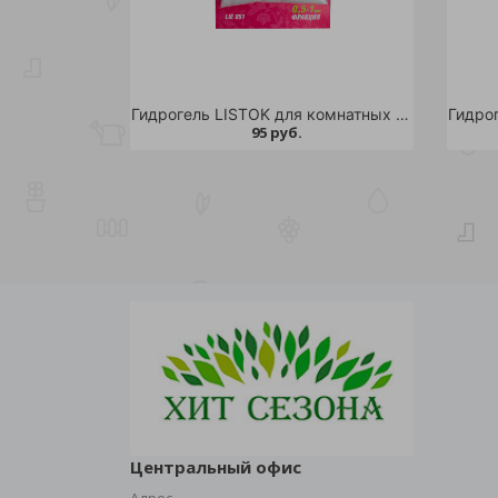
Гидрогель LISTOK для комнатных растений 50гр /1/5/160
95 руб.
Центральный офис