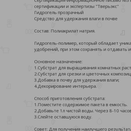
сертификации и экспертизы "Тверьэкс"
Гидрогель прозрачный
Средство для удержания влаги в почве
Состав: Полиакрилат натрия.
Гидрогель-полимер, который обладает уник
удобрений, при этом сохранять и отдавать 
Основное назначение:
1.Субстрат для выращивания комнатных раст
2.Субстрат для срезки и цветочных композиц
3.Добавка в почву для удержания влаги;
4.Декорирование интерьера.
Способ приготовления субстрата:
1.Поместите содержимое пакета в емкость.
2.Добавьте 1л чистой воды. Через 8-10 часов
3.Слейте оставшуюся воду.
Совет: Для получения наилучшего результат