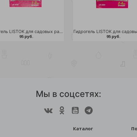
Гидрогель LISTOK для садовых растений и кустарников 50гр /1/5/160
95 руб.
95 руб.
Мы в соцсетях:
Каталог
П