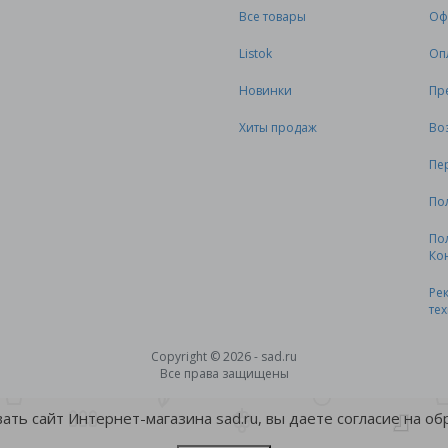
Все товары
Оф
Listok
Оп
Новинки
Пр
Хиты продаж
Во
Пе
По
По
Ко
Ре
те
Copyright © 2026 - sad.ru
Все права защищены
ть сайт Интернет-магазина sad.ru, вы даете согласие на о