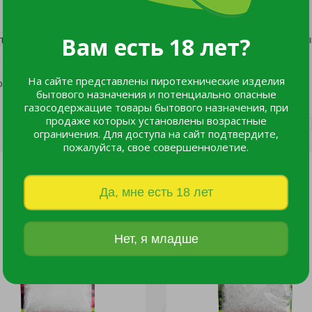
ть попадания прямых солнечных лучей. Утилизация с бытов
Вам есть 18 лет?
. Беречь от детей.
На сайте представлены пиротехнические изделия
лее 1 года.
бытового назначения и потенциально опасные
газосодержащие товары бытового назначения, при
продаже которых установлены возрастные
ограничения. Для доступа на сайт подтвердите,
пожалуйста, свое совершеннолетие.
Да, мне есть 18 лет
Нет, я младше